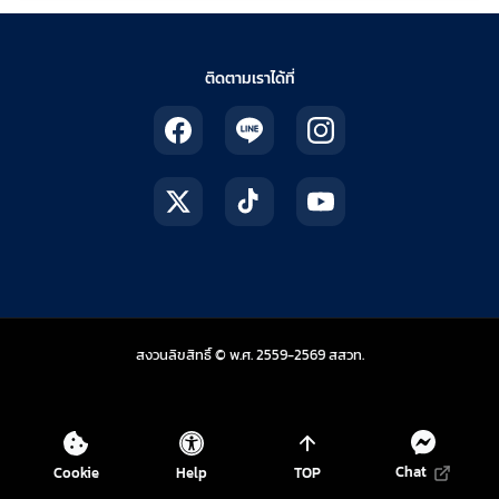
ติดตามเราได้ที่
สถาบันส่งเสริมการสอน
สงวนลิขสิทธิ์ © พ.ศ. 2559-2569
สสวท.
Chat
Cookie
Help
TOP