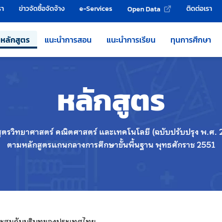
รา
ข่าวจัดซื้อจัดจ้าง
e-Services
ติดต่อเรา
Open Data
หลักสูตร
แนะนำการสอน
แนะนำการเรียน
ทุนการศึกษา
หลักสูตร
สูตรวิทยาศาสตร์ คณิตศาสตร์ และเทคโนโลยี (ฉบับปรับปรุง พ.ศ. 
ตามหลักสูตรแกนกลางการศึกษาขั้นพื้นฐาน พุทธศักราช 2551
หมาะสมกับบริบทของประเทศไทย