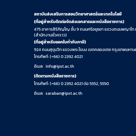
สถาบันส่งเสริมการสอนวิทยาศาสตร์และเทคโนโลยี
(ที่อยู่สำหรับติดต่อจัดส่งเอกสารและหนังสือราชการ)
475 อาคารสิริภิญโญ ชั้น 9 ถนนศรีอยุธยา แขวงถนนพญาไท 
(สำนักงานชั่วคราว)
(ที่อยู่สำหรับออกใบกำกับภาษี)
924 ถนนสุขุมวิท แขวงพระโขนง เขตคลองเตย กรุงเทพมหานค
โทรศัพท์: (+66) 0 2392 4021
อีเมล:
info@ipst.ac.th
(ติดตามหนังสือราชการ)
โทรศัพท์: (+66) 0 2392 4021 ต่อ 5552, 5550
อีเมล:
saraban@ipst.ac.th