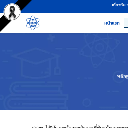
เครื่องมือช่วยเหลือ
ข้ามไปยังเนื้อหาหลัก
เกี่ยวกับเ
หน้าแรก
หลัก
สสวท. ได้วิจัยและพัฒนาหลักสูตรที่ทันสมัยและเ