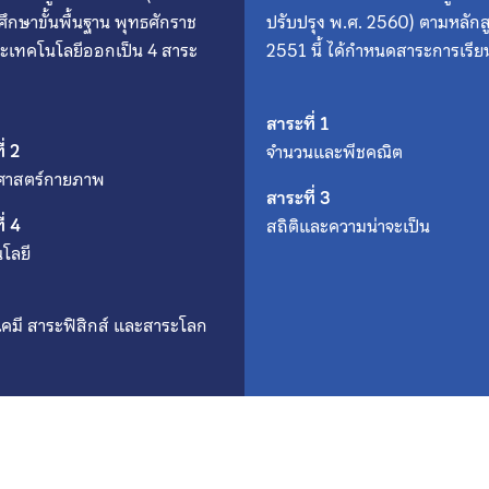
กษาขั้นพื้นฐาน พุทธศักราช
ปรับปรุง พ.ศ. 2560) ตามหลัก
และเทคโนโลยีออกเป็น 4 สาระ
2551 นี้ ได้กำหนดสาระการเรียน
สาระที่ 1
่ 2
จำนวนและพีชคณิต
ศาสตร์กายภาพ
สาระที่ 3
่ 4
สถิติและความน่าจะเป็น
โลยี
ะเคมี สาระฟิสิกส์ และสาระโลก