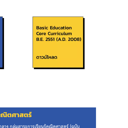
้คณิตศาสตร์
นกลาง กลุ่มสาระการเรียนรู้คณิตศาสตร์ (ฉบับ