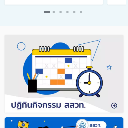
กำลังแสดงสไลด์ที่ 1 จาก 6