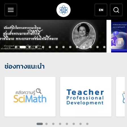
เครื่องมือช่วยเหลือ
ข้ามไปยังเนื้อหาหลัก
EN
กำลังแสดงสไลด์ที่ 3 จาก 15
ช่องทางแนะนำ