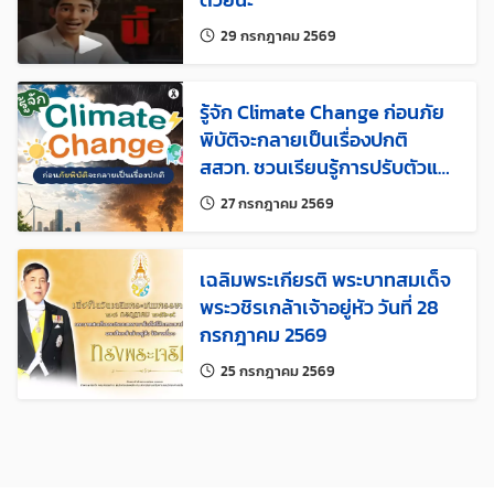
แก้ไขล่าสุดเมื่อ:
29 กรกฎาคม 2569
รู้จัก Climate Change ก่อนภัย
พิบัติจะกลายเป็นเรื่องปกติ
สสวท. ชวนเรียนรู้การปรับตัวและ
ร่วมลดผลกระทบจากการ
แก้ไขล่าสุดเมื่อ:
27 กรกฎาคม 2569
เปลี่ยนแปลงสภาพภูมิอากาศ
เฉลิมพระเกียรติ พระบาทสมเด็จ
พระวชิรเกล้าเจ้าอยู่หัว วันที่ 28
กรกฎาคม 2569
แก้ไขล่าสุดเมื่อ:
25 กรกฎาคม 2569