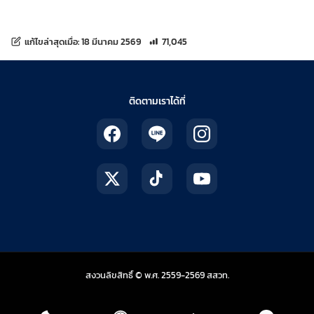
จำนวนการเข้าชม 71,045 ครั้ง
แก้ไขล่าสุดเมื่อ:
18 มีนาคม 2569
71,045
ติดตามเราได้ที่
สถาบันส่งเสริมการสอน
สงวนลิขสิทธิ์ © พ.ศ. 2559-2569
สสวท.