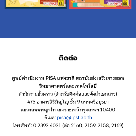
ติดต่อ
ศูนย์ดำเนินงาน PISA แห่งชาติ สถาบันส่งเสริมการสอน
วิทยาศาสตร์และเทคโนโลยี
สำนักงานชั่วคราว (สำหรับติดต่อและจัดส่งเอกสาร)
475 อาคารสิริภิญโญ ชั้น 9 ถนนศรีอยุธยา
แขวงถนนพญาไท เขตราชเทวี กรุงเทพฯ 10400
อีเมล:
pisa@ipst.ac.th
โทรศัพท์: 0 2392 4021 (ต่อ 2160, 2159, 2158, 2169)