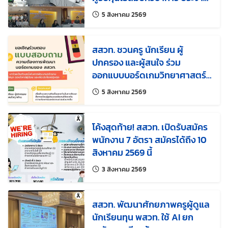
2569
แก้ไขล่าสุดเมื่อ:
5 สิงหาคม 2569
สสวท. ชวนครู นักเรียน ผู้
ปกครอง และผู้สนใจ ร่วม
ออกแบบบอร์ดเกมวิทยาศาสตร์
ตอบโจทย์การเรียนรู้ยุคใหม่ให้
แก้ไขล่าสุดเมื่อ:
5 สิงหาคม 2569
สนุกและใช้ได้จริง
โค้งสุดท้าย! สสวท. เปิดรับสมัคร
พนักงาน 7 อัตรา สมัครได้ถึง 10
สิงหาคม 2569 นี้
แก้ไขล่าสุดเมื่อ:
3 สิงหาคม 2569
สสวท. พัฒนาศักยภาพครูผู้ดูแล
นักเรียนทุน พสวท. ใช้ AI ยก