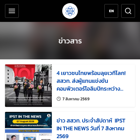
เครื่องมือช่วยเหลือ
ข้ามไปยังเนื้อหาหลัก
EN
ข่าวสาร
4 เยาวชนไทยพร้อมลุยเวทีโลก!
สสวท. ส่งผู้แทนแข่งขัน
คอมพิวเตอร์โอลิมปิกระหว่าง
ประเทศ ครั้งที่ 38
แก้ไขล่าสุดเมื่อ:
7 สิงหาคม 2569
ข่าว สสวท. ประจำสัปดาห์ IPST
IN THE NEWS วันที่ 7 สิงหาคม
2569