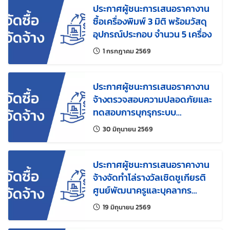
ประกาศผู้ชนะการเสนอราคางาน
ซื้อเครื่องพิมพ์ 3 มิติ พร้อมวัสดุ
อุปกรณ์ประกอบ จำนวน 5 เครื่อง
แก้ไขล่าสุดเมื่อ:
1 กรกฎาคม 2569
ประกาศผู้ชนะการเสนอราคางาน
จ้างตรวจสอบความปลอดภัยและ
ทดสอบการบุกรุกระบบ
(Vulnerability Assessment
แก้ไขล่าสุดเมื่อ:
30 มิถุนายน 2569
and Penetration Testing)
ประกาศผู้ชนะการเสนอราคางาน
จ้างจัดทำโล่รางวัลเชิดชูเกียรติ
ศูนย์พัฒนาครูและบุคลากร
ทางการศึกษาของ สสวท. ประจำ
แก้ไขล่าสุดเมื่อ:
19 มิถุนายน 2569
จังหวัด ประจำปี 2569