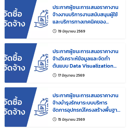
ประกาศผู้ชนะการเสนอราคางาน
จ้างงานบริการงานสนับสนุนผู้ใช้
และบริการทางเทคนิคของ
แพลตฟอร์มดิจิทัลเพื่อการเรียนรู้
แก้ไขล่าสุดเมื่อ:
19 มิถุนายน 2569
สสวท.
ประกาศผู้ชนะการเสนอราคางาน
จ้างวิเคราะห์ข้อมูลและจัดทำ
ต้นแบบ Data Visualization
เพื่อการบริหารข้อมูลและการ
แก้ไขล่าสุดเมื่อ:
17 มิถุนายน 2569
ตัดสินใจอย่างมีประสิทธิภาพ
ระยะที่ 2
ประกาศผู้ชนะการเสนอราคางาน
จ้างบำรุงรักษาระบบบริหาร
จัดการอุปกรณ์โครงสร้างพื้นฐาน
ด้วยวิธีประกวดราคา
แก้ไขล่าสุดเมื่อ:
15 มิถุนายน 2569
อิเล็กทรอนิกส์ (e-bidding)