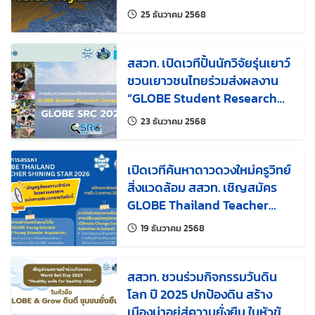
กับ GLOBE Program
แก้ไขล่าสุดเมื่อ:
25 ธันวาคม 2568
สสวท. เปิดเวทีปั้นนักวิจัยรุ่นเยาว์
ชวนเยาวชนไทยร่วมส่งผลงาน
“GLOBE Student Research
Competition 2026”
แก้ไขล่าสุดเมื่อ:
23 ธันวาคม 2568
เปิดเวทีค้นหาดาวดวงใหม่ครูวิทย์
สิ่งแวดล้อม สสวท. เชิญสมัคร
GLOBE Thailand Teacher
Shining Star 2026
แก้ไขล่าสุดเมื่อ:
19 ธันวาคม 2568
สสวท. ชวนร่วมกิจกรรมวันดิน
โลก ปี 2025 ปกป้องดิน สร้าง
เมืองน่าอยู่สู่ความยั่งยืน ในหัวข้อ