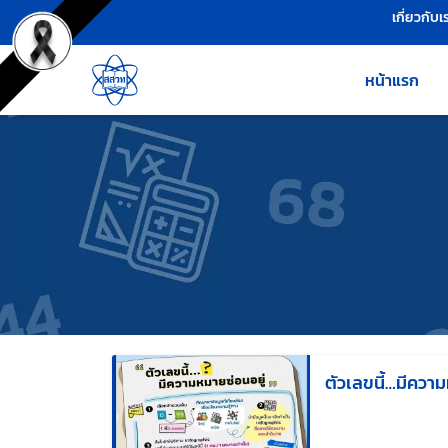
เครื่องมือช่วยเหลือ
ข้ามไปยังเนื้อหาหลัก
เกี่ยวกับเ
หน้าแรก
ตัวเลขนี้…มีความ