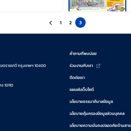
ไขล่าสุดเมื่อ:
ไปยังหน้าก่อนหน้า
1
2
3
คำถามที่พบบ่อย
เขตราชเทวี กรุงเทพฯ 10400
ร่วมงานกับเรา
ติดต่อเรา
ร 10110
แผนผังเว็บไซต์
นโยบายธรรมาภิบาลข้อมูล
นโยบายคุ้มครองข้อมูลส่วนบุคคล
นโยบายความมั่นคงปลอดภัยด้านสา