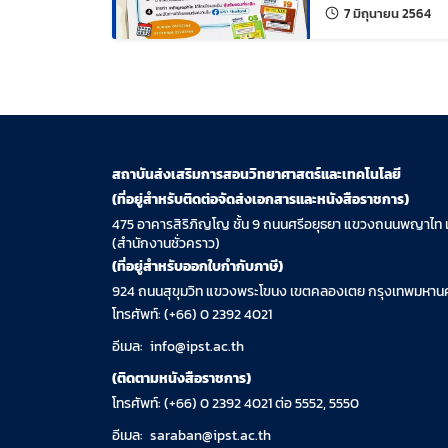
แก้
7 มิถุนายน 2564
สถาบันส่งเสริมการสอนวิทยาศาสตร์และเทคโนโลยี
(ที่อยู่สำหรับติดต่อจัดส่งเอกสารและหนังสือราชการ)
475 อาคารสิริภิญโญ ชั้น 9 ถนนศรีอยุธยา แขวงถนนพญาไท 
(สำนักงานชั่วคราว)
(ที่อยู่สำหรับออกใบกำกับภาษี)
924 ถนนสุขุมวิท แขวงพระโขนง เขตคลองเตย กรุงเทพมหานค
โทรศัพท์: (+66) 0 2392 4021
อีเมล:
info@ipst.ac.th
(ติดตามหนังสือราชการ)
โทรศัพท์: (+66) 0 2392 4021 ต่อ 5552, 5550
อีเมล:
saraban@ipst.ac.th