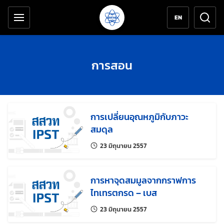
เครื่องมือช่วยเหลือ
ข้ามไปยังเนื้อหาหลัก
EN
การสอน
การเปลี่ยนอุณหภูมิกับภาวะ
สมดุล
แก้ไขล่าสุดเมื่อ:
23 มิถุนายน 2557
การหาจุดสมมูลจากกราฟการ
ไทเทรตกรด – เบส
แก้ไขล่าสุดเมื่อ:
23 มิถุนายน 2557