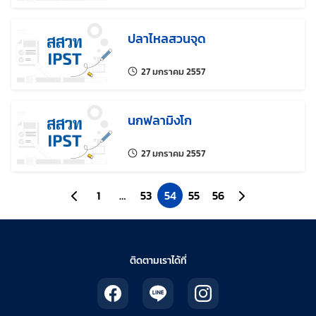
ปลาไหลสวนจุด
แก้ไขล่าสุดเมื่อ:
27 มกราคม 2557
นกฟลามิงโก
แก้ไขล่าสุดเมื่อ:
27 มกราคม 2557
ไปยังหน้าก่อนหน้า
1
…
53
54
55
56
ไปยังหน้าถัดไป
ติดตามเราได้ที่