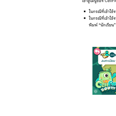
เข้าสู่เมนูของ CellF
ในกรณีที่เข้าใ
ในกรณีที่เข้าใช้
พิมพ์ “นักเรียน” 