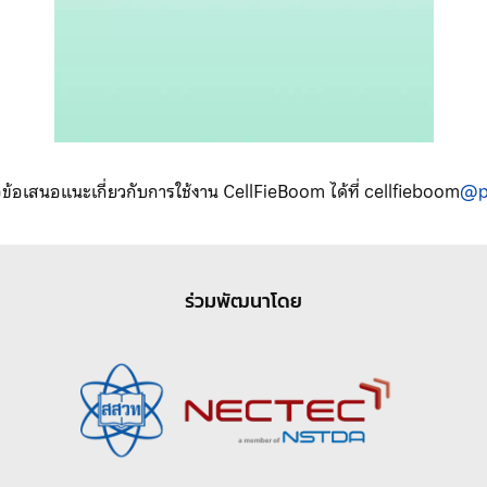
ข้อเสนอแนะเกี่ยวกับการใช้งาน CellFieBoom ได้ที่ cellfieboom
@pr
ร่วมพัฒนาโดย