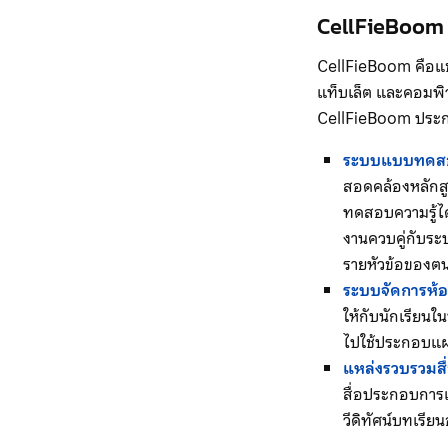
CellFieBoom (
CellFieBoom คือแ
แท็บเล็ต และคอมพิ
CellFieBoom ประ
ระบบแบบทดส
สอดคล้องหลักสู
ทดสอบความรู้ได้
งานควบคู่กับระ
รายหัวข้อของต
ระบบจัดการห้อ
ให้กับนักเรียน
ไปใช้ประกอบแผน
แหล่งรวบรวมสื
สื่อประกอบการเร
วีดิทัศน์บทเรี