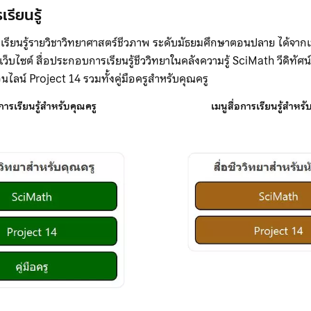
รียนรู้
เรียนรู้รายวิชาวิทยาศาสตร์ชีวภาพ ระดับมัธยมศึกษาตอนปลาย ได้จากเมน
งเว็บไซต์ สื่อประกอบการเรียนรู้ชีววิทยาในคลังความรู้ SciMath วีดิทั
น์ Project 14 รวมทั้งคู่มือครูสำหรับคุณครู
อการเรียนรู้สำหรับคุณครู
เมนูสื่อการเรียนรู้สำหรั