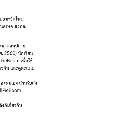
บนสมาร์ตโฟน
ะเนคเทค สวทช.
มศึกษาตอนปลาย
. 2560) นักเรียน
lFieBoom เพื่อใช้
ียวกัน และดูคะแนน
ของตนเอง สำหรับส่ง
CellFieBoom
งก์เกี่ยวกับ