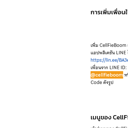
การเพิ่มเพื่อน
เพิ่ม CellFieBoom 
แอปพลิเคชัน LINE ไ
https://lin.ee/BA3
เพื่อนจาก LINE ID:
@cellfieboom
ห
Code ดังรูป
เมนูของ Cell