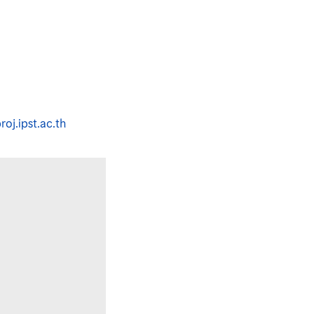
oj.ipst.ac.th