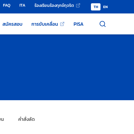
FAQ
ITA
ร้องเรียนร้องทุกข์ทุจริต
TH
EN
สมัครสอบ
การขับเคลื่อน
PISA
ียน
คำสั่งลัด