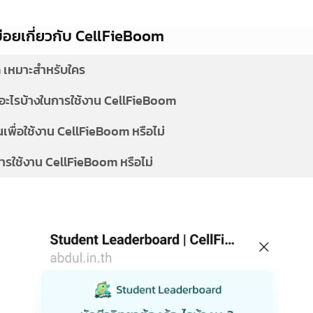
่อยเกี่ยวกับ CellFieBoom
 เหมาะสำหรับใคร
์อะไรบ้างในการใช้งาน CellFieBoom
เพื่อใช้งาน CellFieBoom หรือไม่
นการใช้งาน CellFieBoom หรือไม่