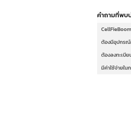
คำถามที่พบบ
CellFieBoom
ต้องมีอุปกรณ
ต้องลงทะเบียน
มีค่าใช้จ่ายใ