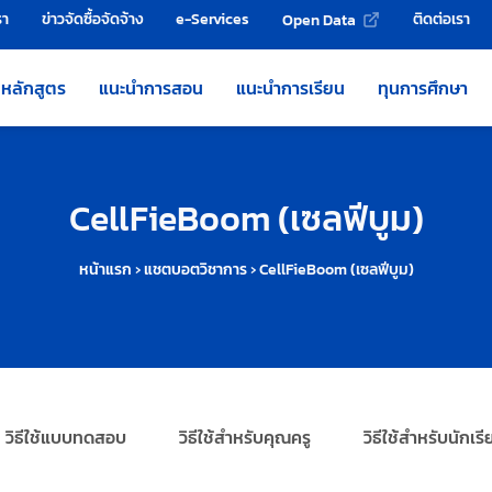
รา
ข่าวจัดซื้อจัดจ้าง
e-Services
ติดต่อเรา
Open Data
หลักสูตร
แนะนำการสอน
แนะนำการเรียน
ทุนการศึกษา
CellFieBoom (เซลฟีบูม)
หน้าแรก
›
แชตบอตวิชาการ
›
CellFieBoom (เซลฟีบูม)
วิธีใช้แบบทดสอบ
วิธีใช้สำหรับคุณครู
วิธีใช้สำหรับนักเร