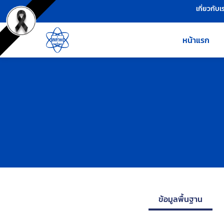
เครื่องมือช่วยเหลือ
ข้ามไปยังเนื้อหาหลัก
เกี่ยวกับเ
หน้าแรก
ข้อมูลพื้นฐาน