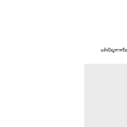
แจ้งปัญหาหรือ