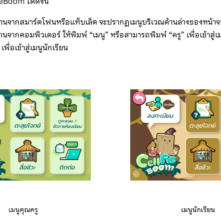
ieBoom ได้ดังนี้
ช้งานจากสมาร์ตโฟนหรือแท็บเล็ต จะปรากฏเมนูบริเวณด้านล่างของหน้า
งานจากคอมพิวเตอร์ ให้พิมพ์ “เมนู” หรือสามารถพิมพ์ “ครู” เพื่อเข้าสู่เ
เพื่อเข้าสู่เมนูนักเรียน
เมนูคุณครู
เมนูนักเรียน