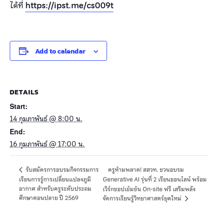
ได้ที่
https://ipst.me/cs009t
Add to calendar
DETAILS
Start:
14 กุมภาพันธ์ @ 8:00 น.
End:
16 กุมภาพันธ์ @ 17:00 น.
ครูห้ามพลาด! สสวท. ชวนอบรม
รับสมัครการอบรมกิจกรรมการ
เรียนการรู้การเปลี่ยนแปลงภูมิ
Generative AI รุ่นที่ 2 เรียนออนไลน์ พร้อม
อากาศ สำหรับครูระดับประถม
เวิร์กชอปเข้มข้น On-site ฟรี เสริมพลัง
ศึกษาตอนปลาย ปี 2569
จัดการเรียนรู้วิทยาศาสตร์ยุคใหม่