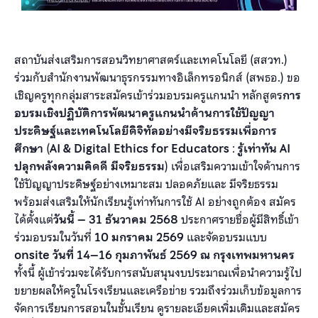
สถาบันส่งเสริมการสอนวิทยาศาสตร์และเทคโนโลยี (สสวท.)
ร่วมกับสำนักงานพัฒนาธุรกรรมทางอิเล็กทรอนิกส์ (สพธอ.) ขอ
เชิญครูทุกกลุ่มสาระสมัครเข้าร่วมอบรมครูแกนนำ หลักสูตร
การ
อบรมเชิงปฏิบัติการพัฒนาครูแกนนำด้านการใช้ปัญญา
ประดิษฐ์และเทคโนโลยีดิจิทัลอย่างมีจริยธรรมเพื่อการ
ศึกษา
(
AI & Digital Ethics for Educators
:
รู้เท่าทัน AI
ปลุกพลังความคิดดี มีจริยธรรม
) เพื่อเสริมความเข้าใจด้านการ
ใช้ปัญญาประดิษฐ์อย่างเหมาะสม ปลอดภัยและ มีจริยธรรม
พร้อมส่งเสริมให้นักเรียนรู้เท่าทันการใช้ AI อย่างถูกต้อง สมัคร
ได้ตั้งแต่
วันนี้ –
31 ธันวาคม 2568
ประกาศรายชื่อผู้มีสิทธิ์เข้า
ร่วมอบรมในวันที่
10 มกราคม 2569
และจัดอบรมแบบ
onsite วันที่ 14–16 กุมภาพันธ์ 2569 ณ กรุงเทพมหานคร
ทั้งนี้ ผู้เข้าร่วมจะได้รับการสนับสนุนงบประมาณเพื่อนำความรู้ไป
ขยายผลให้ครูในโรงเรียนและเครือข่าย รวมถึงร่วมเก็บข้อมูลการ
จัดการเรียนการสอนในชั้นเรียน ดูรายละเอียดเพิ่มเติมและสมัคร