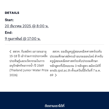
DETAILS
Start:
20 ธันวาคม 2025 @ 8:00 น.
End:
9 กุมภาพันธ์ @ 17:00 น.
สสวท. ขอเชิญครูผู้สอนคณิตศาสตร์ระดับ
สสวท. รับสมัคร เยาวชนอายุ
15-18 ปี เข้าร่วมการประกวดสิ่ง
ประถมศึกษาสมัครเข้าอบรมออนไลน์ สำหรับ
ประดิษฐ์และนวัตกรรมในการ
ครูผู้สอนคณิตศาสตร์ระดับประถมศึกษา
อนุรักษ์ทรัพยากรน้ำ ปี 2569
หลักสูตรที่เปิดอบรม 3 หลักสูตร สมัครได้ที่
(Thailand Junior Water Prize
endb.ipst.ac.th ตั้งแต่วันนี้ถึงวันที่ 7 ม.ค.
2026)
69
ติดตามเราได้ที่