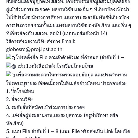
ยินยอมและอนุญาตให้ สสวท. เก็บรวบรวมข้อมูลส่วนบุคคลของ
ผู้เข้าร่วมการประกวดฯ ผลงานวิจัย และอื่น ๆ ที่เกี่ยวข้องเพื่อนำ
ไปใช้ประโยชน์ทางการศึกษา และการประชาสัมพันธ์ที่เกี่ยวข้อง
การประกวดฯ รวมทั้งเผยแพร่ผลงานวิจัยของนักเรียน และ อื่น ๆ
ที่เกี่ยวข้องกับ สสวท. ต่อไป (แบบฟอร์มดังหน้า 14)
วิธีการส่งผลงานวิจัย ส่งทาง Email:
globesrc@proj.ipst.ac.th
โปรดตั้งชื่อ File ตามลำดับตัวเลขที่กำหนด (ลำดับที่ 1 –
เช่น 1.หนังสือนำส่ง.โรงเรียนโกลบไทย
เพื่อความสะดวกในการตรวจสอบข้อมูล และประสานงาน
โปรดระบุรายละเอียดเนื้อหาในอีเมล์อย่างชัดเจน ประกอบด้วย
1. ชื่อโรงเรียน
2. ชื่องานวิจัย
3. ระดับชั้นที่สมัครเข้าร่วมการประกวดฯ
4. แจ้งชื่อผู้ประสานงานและระบุสถานะ (ครูที่ปรึกษา หรือ
นักเรียน)
5. แนบ File ลำดับที่ 1 – 8 (แนบ File หรือส่งเป็น Link โดยเปิด