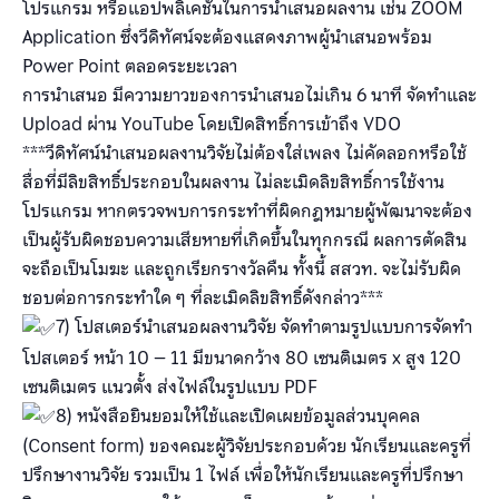
โปรแกรม หรือแอปพลิเคชันในการนำเสนอผลงาน เช่น ZOOM
Application ซึ่งวีดิทัศน์จะต้องแสดงภาพผู้นำเสนอพร้อม
Power Point ตลอดระยะเวลา
การนำเสนอ มีความยาวของการนำเสนอไม่เกิน 6 นาที จัดทำและ
Upload ผ่าน YouTube โดยเปิดสิทธิ์การเข้าถึง VDO
***วีดิทัศน์นำเสนอผลงานวิจัยไม่ต้องใส่เพลง ไม่คัดลอกหรือใช้
สื่อที่มีลิขสิทธิ์ประกอบในผลงาน ไม่ละเมิดลิขสิทธิ์การใช้งาน
โปรแกรม หากตรวจพบการกระทำที่ผิดกฎหมายผู้พัฒนาจะต้อง
เป็นผู้รับผิดชอบความเสียหายที่เกิดขึ้นในทุกกรณี ผลการตัดสิน
จะถือเป็นโมฆะ และถูกเรียกรางวัลคืน ทั้งนี้ สสวท. จะไม่รับผิด
ชอบต่อการกระทำใด ๆ ที่ละเมิดลิขสิทธิ์ดังกล่าว***
7) โปสเตอร์นำเสนอผลงานวิจัย จัดทำตามรูปแบบการจัดทำ
โปสเตอร์ หน้า 10 – 11 มีขนาดกว้าง 80 เซนติเมตร x สูง 120
เซนติเมตร แนวตั้ง ส่งไฟล์ในรูปแบบ PDF
8) หนังสือยินยอมให้ใช้และเปิดเผยข้อมูลส่วนบุคคล
(Consent form) ของคณะผู้วิจัยประกอบด้วย นักเรียนและครูที่
ปรึกษางานวิจัย รวมเป็น 1 ไฟล์ เพื่อให้นักเรียนและครูที่ปรึกษา