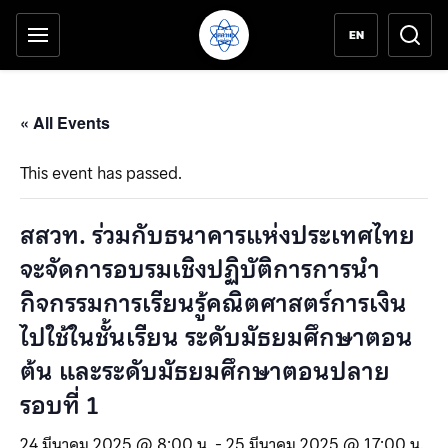
เครื่องมือช่วยเหลือ
ข้ามไปยังเนื้อหาหลัก
EN
« All Events
This event has passed.
สสวท. ร่วมกับธนาคารแห่งประเทศไทย
จะจัดการอบรมเชิงปฏิบัติการการนำ
กิจกรรมการเรียนรู้คณิตศาสตร์การเงิน
ไปใช้ในชั้นเรียน ระดับมัธยมศึกษาตอน
ต้น และระดับมัธยมศึกษาตอนปลาย
รอบที่ 1
24 มีนาคม 2025 @ 8:00 น.
-
25 มีนาคม 2025 @ 17:00 น.