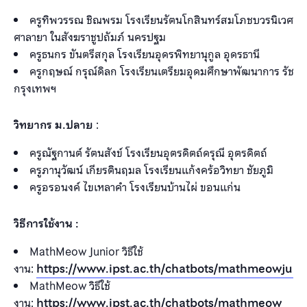
ครูทิพวรรณ ชิณพรม โรงเรียนรัตนโกสินทร์สมโภชบวรนิเวศ
ศาลายา ในสังฆราชูปถัมภ์ นครปฐม
ครูธนกร ขันตรีสกุล โรงเรียนอุดรพิทยานุกูล อุดรธานี
ครูกฤษณ์ กรุณ์ดิลก โรงเรียนเตรียมอุดมศึกษาพัฒนาการ รัชดา
กรุงเทพฯ
วิทยากร ม.ปลาย
:
ครูณัฐกานต์ รัตนสังข์ โรงเรียนอุตรดิตถ์ดรุณี อุตรดิตถ์
ครูภานุวัฒน์ เกียรตินฤมล โรงเรียนแก้งคร้อวิทยา ชัยภูมิ
ครูอรอนงค์ ไขเหลาคำ โรงเรียนบ้านไผ่ ขอนแก่น
วิธีการใช้งาน :
MathMeow Junior วิธีใช้
งาน:
https://www.ipst.ac.th/chatbots/mathmeowjuni
MathMeow วิธีใช้
งาน:
https://www.ipst.ac.th/chatbots/mathmeow