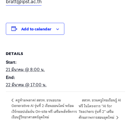
bratt@ipst.ac.th
Add to calendar
DETAILS
Start:
21 มีนาคม @ 8:00 น.
End:
22 มีนาคม @ 17:00 น.
สสวท. ชวนครูไทยเรียนรู้ AI
ครูห้ามพลาด! สสวท. ชวนอบรม
Generative AI รุ่นที่ 2 เรียนออนไลน์ พร้อม
ฟรี ในโครงการ “AI for
เวิร์กชอปเข้มข้น On-site ฟรี เสริมพลังจัดการ
Teachers รุ่นที่ 2” เสริม
เรียนรู้วิทยาศาสตร์ยุคใหม่
ศักยภาพการสอนยุคใหม่