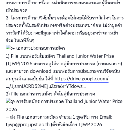
งานจากการศึกษาหรือการดำเนินการของตนเองและผู้อื่นมาส่ง
เข้าประกวด
3. โครงการศึกษา/วิจัยนั้นๆ จะต้องไม่เคยได้รับรางวัลใดๆ ในการ
ประกวดทั้งในระดับประเทศหรือต่างประเทศมาก่อน ไม่ว่ามูลค่า
รางวัลที่ได้รับมาจะมีมูลค่าเท่าใดก็ตาม หรืออยู่ระหว่างการเข้า
ร่วม ในเวทีอื่นๆ
เอกสารประกอบการสมัคร
1) File แบบฟอร์มใบสมัคร Thailand Junior Water Prize
(TJWP) 2026 สามารถดูได้จากคู่มือการประกวด (ภาคผนวก ข)
และสามารถ download แบบฟอร์มการเขียนรายงานวิจัยฉบับ
สมบูรณ์ และฉบับย่อ ได้ที่
https://drive.google.com/
…/1jsnnUCRD52MEJuZzre6rrYTdowz…
2) File เอกสารการสมัคร ดังในคู่มือการประกวด
การรับสมัคร การประกวด Thailand Junior Water Prize
2026
– ส่ง File เอกสารการสมัคร จำนวน 1 ชุด/ทีม ทาง Email:
tjwp@proj.ipst.ac.th (ตั้งหัวข้อเรื่อง TJWP 2026