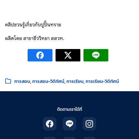
คลิปชวนรู้เกี่ยวกับปูปั้นทราย
ผลิตโดย สาขาชีววิทยา สสวท.
หมวดหมู่:
การสอน
การสอน-วีดิทัศน์
การเรียน
การเรียน-วีดิทัศน์
ติดตามเราได้ที่