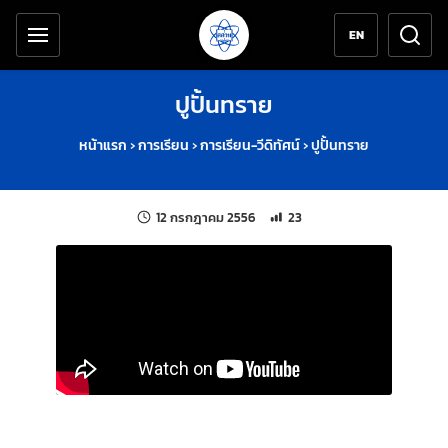
เครื่องมือช่วยเหลือ
ข้ามไปยังเนื้อหาหลัก
EN
ปูปั้นทราย
หน้าแรก
›
การเรียน
›
การเรียน-วีดิทัศน์
›
ปูปั้นทราย
แก้ไขล่าสุดเมื่อ:
จำนวนการเข้าชม 23 ครั้ง
12 กรกฎาคม 2556
23