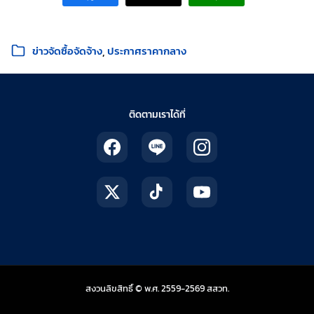
หมวดหมู่:
ข่าวจัดซื้อจัดจ้าง
ประกาศราคากลาง
ติดตามเราได้ที่
สถาบันส่งเสริมการสอน
สงวนลิขสิทธิ์ © พ.ศ. 2559-2569
สสวท.