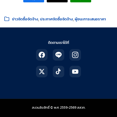
หมวดหมู่:
ข่าวจัดซื้อจัดจ้าง
ประกาศจัดซื้อจัดจ้าง
ผู้ชนะการเสนอราคา
ติดตามเราได้ที่
สถาบันส่งเสริมการสอน
สงวนลิขสิทธิ์ © พ.ศ. 2559-2569
สสวท.