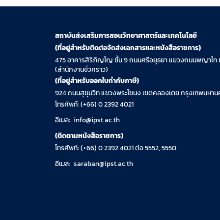
สถาบันส่งเสริมการสอนวิทยาศาสตร์และเทคโนโลยี
(ที่อยู่สำหรับติดต่อจัดส่งเอกสารและหนังสือราชการ)
475 อาคารสิริภิญโญ ชั้น 9 ถนนศรีอยุธยา แขวงถนนพญาไท 
(สำนักงานชั่วคราว)
(ที่อยู่สำหรับออกใบกำกับภาษี)
924 ถนนสุขุมวิท แขวงพระโขนง เขตคลองเตย กรุงเทพมหานค
โทรศัพท์: (+66) 0 2392 4021
อีเมล:
info@ipst.ac.th
(ติดตามหนังสือราชการ)
โทรศัพท์: (+66) 0 2392 4021 ต่อ 5552, 5550
อีเมล:
saraban@ipst.ac.th