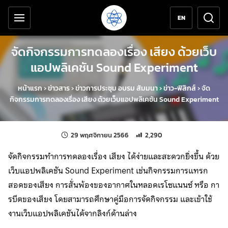
เครื่องมือช่วยเหลือ
ข้ามไปยังเนื้อหาหลัก
EN
จัดกิจกรรมการทดลองเรื่อง เสียง ด้วยเว็บ
แอปพลิเคชัน Sound Experiment
หน้าแรก
›
ข่าวสาร
›
ข่าวการประชุม อบรม สัมมนา
›
ข่าว-ฟิสิกส์
›
จัด
กิจกรรมการทดลองเรื่อง เสียง ด้วยเว็บแอปพลิเคชัน Sound Experiment
แก้ไขล่าสุดเมื่อ:
จำนวนการเข้าชม 2,290 ครั้ง
29 พฤศจิกายน 2566
2,290
จัดกิจกรรมทำการทดลองเรื่อง เสียง ได้ง่ายและสะดวกยิ่งขึ้น ด้วย
เว็บแอปพลิเคชัน Sound Experiment เช่นกิจกรรมการแทรก
สอดของเสียง การสั่นพ้องของอากาศในหลอดเรโซแนนซ์ หรือ กา
รบีตของเสียง โดยสามารถศึกษาคู่มือการจัดกิจกรรม และเข้าใช้
งานเว็บแอปพลิเคชันได้จากลิงก์ด้านล่าง