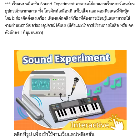
*** เว็บแอปพลิเคชัน Sound Experiment สามารถใช้งานผ่านเว็บเบราว์เซอร์บน
อุปกรณ์หลากหลาย ทั้ง โทรศัพท์เคลื่อนที่ แท็บเล็ต และ คอมพิวเตอร์โน๊ตบุ๊ค
โดยไม่ต้องติดตั้งลงเครื่อง เพียงแค่กดลิงก์เรื่องที่ต้องการเรียนรู้และสามารถใช้
งานผ่านเบราว์เซอร์ของอุปกรณ์ได้เลย (มีคำแนะนำการใช้งานภายในสื่อ หรือ กด
ตัวอักษร i ที่มุมบนขวา)
คลิกที่รูป เพื่อเข้าใช้งานเว็บแอปพลิเคชัน