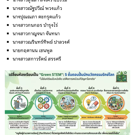
นางสาวณัฐปวีณ์ พวงแก้ว
นางปุณณภา ตะกรุตแก้ว
นางสาวกนกอร บำรุงไร่
นางสาวกาญจนา จันทนา
นางสาวณรินทร์ทิพย์ ปาลวงศ์
นายกฤตานน เชนพูล
นางสาวสกาวรัตน์ สรรศรี