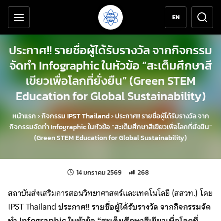
เครื่องมือช่วยเหลือ
ข้ามไปยังเนื้อหาหลัก
EN
ประกาศ!! รายชื่อผู้ได้รับรางวัล จากกิจกรรม
จัดทำ Infographic ในหัวข้อ “สะเต็มศึกษาสี
เขียวเพื่อโลกที่ยั่งยืน” (Green STEM
Education for Global Sustainability)
หน้าแรก
›
กิจกรรม IPST Thailand
›
ประกาศ!! รายชื่อผู้ได้รับรางวัล จาก
กิจกรรมจัดทำ Infographic ในหัวข้อ “สะเต็มศึกษาสีเขียวเพื่อโลกที่ยั่งยืน”
(Green STEM Education for Global Sustainability)
แก้ไขล่าสุดเมื่อ:
จำนวนการเข้าชม 268 ครั้ง
14 มกราคม 2569
268
สถาบันส่งเสริมการสอนวิทยาศาสตร์และเทคโนโลยี (สสวท.) โดย
IPST Thailand
ประกาศ!! รายชื่อผู้ได้รับรางวัล จากกิจกรรมจัด
ทำ Infographic ในหัวข้อ “สะเต็มศึกษาสีเขียวเพื่อโลกที่