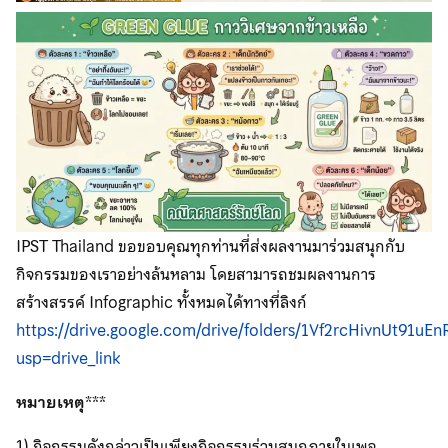
IPST Thailand ขอขอบคุณทุกท่านที่ส่งผลงานมาร่วมสนุกกับ
กิจกรรมของเราอย่างล้นหลาม โดยสามารถชมผลงานการ
สร้างสรรค์ Infographic ทั้งหมดได้ทางที่ลิงก์
https://drive.google.com/drive/folders/1Vf2rcHivnUt91u
usp=drive_link
หมายเหตุ
***
1) กิจกรรมดังกล่าวเป็นเพียงกิจกรรมร่วมสนุกภายในเพจ