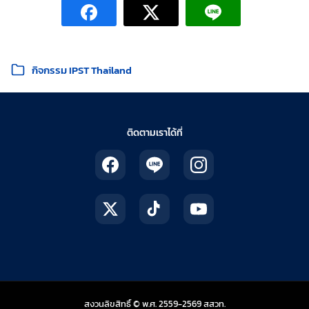
หมวดหมู่:
กิจกรรม IPST Thailand
ติดตามเราได้ที่
สถาบันส่งเสริมการสอน
สงวนลิขสิทธิ์ © พ.ศ. 2559-2569
สสวท.