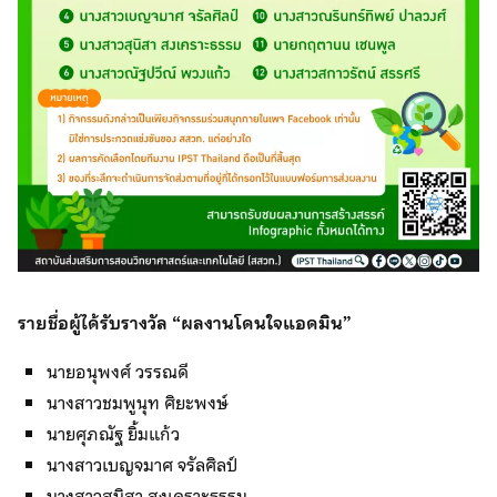
รายชื่อผู้ได้รับรางวัล “ผลงานโดนใจแอดมิน”
นายอนุพงศ์ วรรณดี
นางสาวชมพูนุท ศิยะพงษ์
นายศุภณัฐ ยิ้มแก้ว
นางสาวเบญจมาศ จรัลศิลป์
นางสาวสุนิสา สงเคราะธรรม