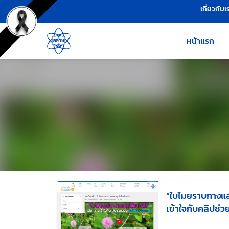
เครื่องมือช่วยเหลือ
ข้ามไปยังเนื้อหาหลัก
เกี่ยวกับเ
หน้าแรก
“ใบไมยราบกางและ
เข้าใจกับคลิปช่ว