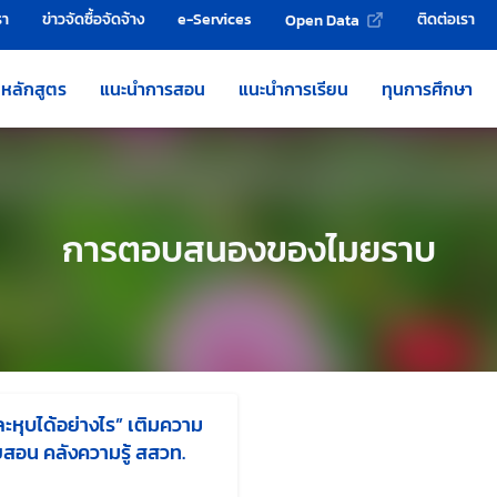
รา
ข่าวจัดซื้อจัดจ้าง
e-Services
ติดต่อเรา
Open Data
หลักสูตร
แนะนำการสอน
แนะนำการเรียน
ทุนการศึกษา
การตอบสนองของไมยราบ
หุบได้อย่างไร” เติมความ
ยสอน คลังความรู้ สสวท.