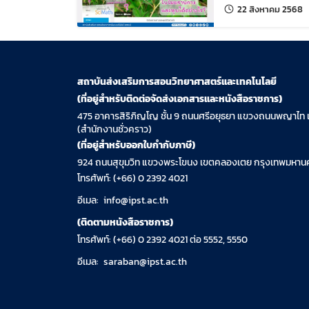
แก
22 สิงหาคม 2568
สถาบันส่งเสริมการสอนวิทยาศาสตร์และเทคโนโลยี
(ที่อยู่สำหรับติดต่อจัดส่งเอกสารและหนังสือราชการ)
475 อาคารสิริภิญโญ ชั้น 9 ถนนศรีอยุธยา แขวงถนนพญาไท 
(สำนักงานชั่วคราว)
(ที่อยู่สำหรับออกใบกำกับภาษี)
924 ถนนสุขุมวิท แขวงพระโขนง เขตคลองเตย กรุงเทพมหานค
โทรศัพท์: (+66) 0 2392 4021
อีเมล:
info@ipst.ac.th
(ติดตามหนังสือราชการ)
โทรศัพท์: (+66) 0 2392 4021 ต่อ 5552, 5550
อีเมล:
saraban@ipst.ac.th