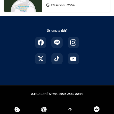
มัธยมศึกษา
แก้ไขล่าสุดเมื่อ:
28 ธันวาคม 2564
ติดตามเราได้ที่
สถาบันส่งเสริมการสอน
สงวนลิขสิทธิ์ © พ.ศ. 2559-2569
สสวท.