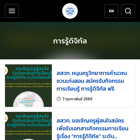
เครื่องมือช่วยเหลือ
ข้ามไปยังเนื้อหาหลัก
EN
การรู้ดิจิทัล
สสวท. หนุนครูวิทยาการคำนวณ
ชวนเก่งสอน สมัครรับกิจกรรม
การเรียนรู้ การรู้ดิจิทัล ฟรี
แก้ไขล่าสุดเมื่อ:
7 กุมภาพันธ์ 2565
สสวท. ขอเชิญครูผู้สนใจสมัคร
เพื่อรับเอกสารกิจกรรมการเรียน
รู้เรื่อง “การรู้ดิจิทัล” ระดับ