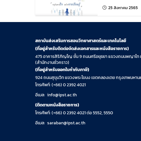
แก
25 สิงหาคม 2565
สถาบันส่งเสริมการสอนวิทยาศาสตร์และเทคโนโลยี
(ที่อยู่สำหรับติดต่อจัดส่งเอกสารและหนังสือราชการ)
475 อาคารสิริภิญโญ ชั้น 9 ถนนศรีอยุธยา แขวงถนนพญาไท 
(สำนักงานชั่วคราว)
(ที่อยู่สำหรับออกใบกำกับภาษี)
924 ถนนสุขุมวิท แขวงพระโขนง เขตคลองเตย กรุงเทพมหานค
โทรศัพท์: (+66) 0 2392 4021
อีเมล:
info@ipst.ac.th
(ติดตามหนังสือราชการ)
โทรศัพท์: (+66) 0 2392 4021 ต่อ 5552, 5550
อีเมล:
saraban@ipst.ac.th