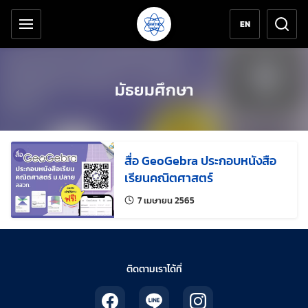
เครื่องมือช่วยเหลือ
ข้ามไปยังเนื้อหาหลัก
EN
มัธยมศึกษา
สื่อ GeoGebra ประกอบหนังสือ
เรียนคณิตศาสตร์
แก้ไขล่าสุดเมื่อ:
7 เมษายน 2565
ติดตามเราได้ที่