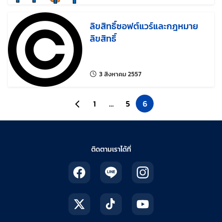
ลิขสิทธิ์ซอฟต์แวร์และกฎหมาย
ลิขสิทธิ์
แก้ไขล่าสุดเมื่อ:
3 สิงหาคม 2557
ไปยังหน้าก่อนหน้า
1
…
5
6
ติดตามเราได้ที่