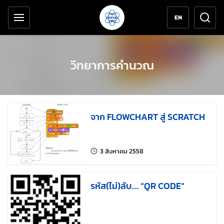
เครื่องมือช่วยเหลือ
ข้ามไปยังเนื้อหาหลัก
EN
วิทยาการคำนวณ
จาก FLOWCHART สู่ SCRATCH
แก้ไขล่าสุดเมื่อ:
3 สิงหาคม 2558
รหัส(ไม่)ลับ…. “QR CODE”