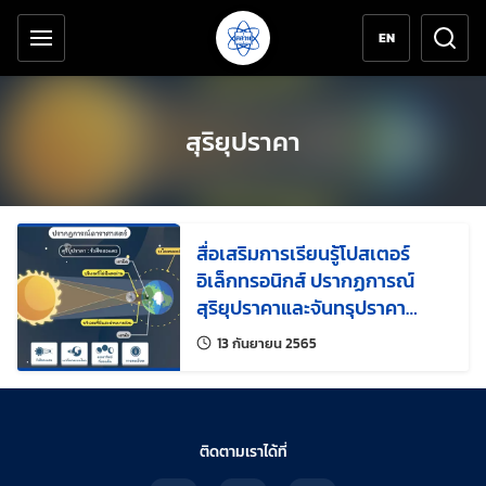
เครื่องมือช่วยเหลือ
ข้ามไปยังเนื้อหาหลัก
EN
สุริยุปราคา
สื่อเสริมการเรียนรู้โปสเตอร์
อิเล็กทรอนิกส์ ปรากฏการณ์
สุริยุปราคาและจันทรุปราคา
สสวท. จัดให้ชวนใช้ฟรี เพิ่มความ
แก้ไขล่าสุดเมื่อ:
13 กันยายน 2565
เข้าใจให้ห้องเรียนที่คลังความรู้
ติดตามเราได้ที่