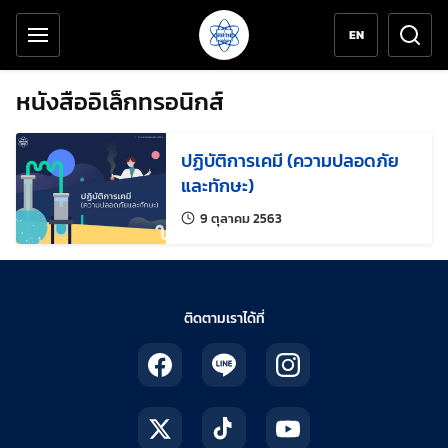
เครื่องมือช่วยเหลือ
ข้ามไปยังเนื้อหาหลัก
EN
หนังสืออิเล็กทรอนิกส์
ปฏิบัติการเคมี (ความปลอดภัย
และทักษะ)
แก้ไขล่าสุดเมื่อ:
9 ตุลาคม 2563
ติดตามเราได้ที่