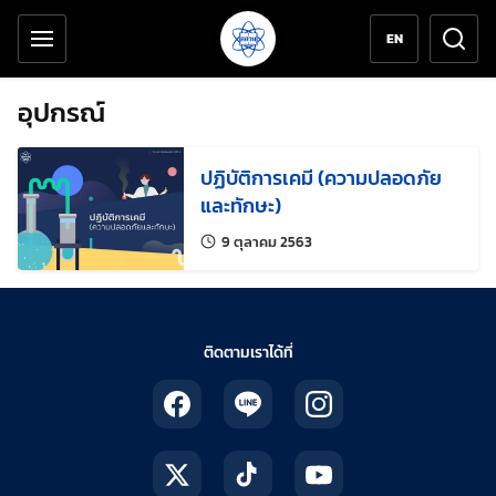
เครื่องมือช่วยเหลือ
ข้ามไปยังเนื้อหาหลัก
EN
อุปกรณ์
ปฏิบัติการเคมี (ความปลอดภัย
และทักษะ)
แก้ไขล่าสุดเมื่อ:
9 ตุลาคม 2563
ติดตามเราได้ที่