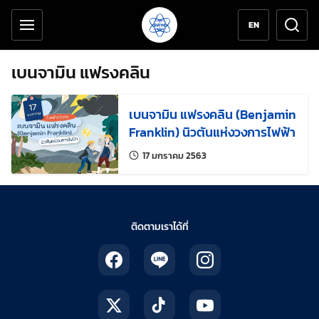
เครื่องมือช่วยเหลือ
ข้ามไปยังเนื้อหาหลัก
EN
เบนจามิน แฟรงคลิน
เบนจามิน แฟรงคลิน (Benjamin
Franklin) นิวตันแห่งวงการไฟฟ้า
แก้ไขล่าสุดเมื่อ:
17 มกราคม 2563
ติดตามเราได้ที่