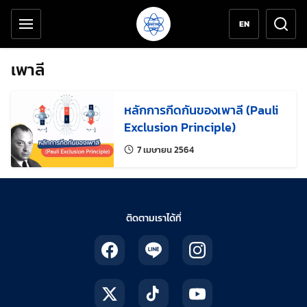
เครื่องมือช่วยเหลือ
ข้ามไปยังเนื้อหาหลัก
EN
เพาลี
หลักการกีดกันของเพาลี (Pauli
Exclusion Principle)
แก้ไขล่าสุดเมื่อ:
7 เมษายน 2564
ติดตามเราได้ที่