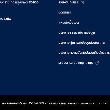
เขตราชเทวี กรุงเทพฯ 10400
ร่วมงานกับเรา
ติดต่อเรา
ร 10110
แผนผังเว็บไซต์
นโยบายธรรมาภิบาลข้อมูล
นโยบายคุ้มครองข้อมูลส่วนบุคคล
นโยบายความมั่นคงปลอดภัยด้านสา
ระบบสารสนเทศบุคลากร
สงวนลิขสิทธิ์ © พ.ศ. 2559-2569 สถาบันส่งเสริมการสอนวิทยาศาสตร์และเทคโนโลยี