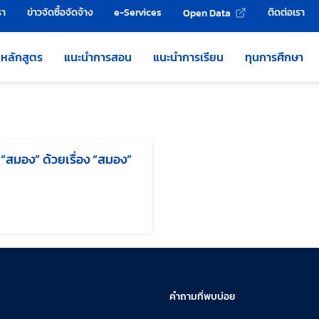
รา
ข่าวจัดซื้อจัดจ้าง
e-Services
ติดต่อเรา
Open Data
หลักสูตร
แนะนำการสอน
แนะนำการเรียน
ทุนการศึกษา
้ “สมอง” ด้วยเรื่อง “สมอง”
แก้ไขล่าสุดเมื่อ:
คำถามที่พบบ่อย