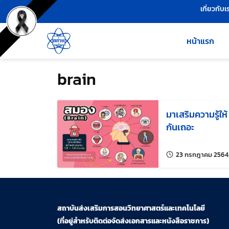
เครื่องมือช่วยเหลือ
ข้ามไปยังเนื้อหาหลัก
เกี่ยวกับเ
หน้าแรก
brain
มาเสริมความรู้ให
กันเถอะ
23 กรกฎาคม 2564
สถาบันส่งเสริมการสอนวิทยาศาสตร์และเทคโนโลยี
(ที่อยู่สำหรับติดต่อจัดส่งเอกสารและหนังสือราชการ)