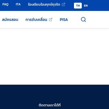
FAQ
ITA
ร้องเรียนร้องทุกข์ทุจริต
TH
EN
สมัครสอบ
การขับเคลื่อน
PISA
ติดตามเราได้ที่