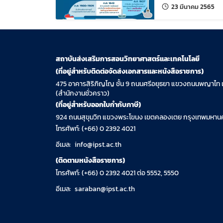
แก้
23 มีนาคม 2565
สถาบันส่งเสริมการสอนวิทยาศาสตร์และเทคโนโลยี
(ที่อยู่สำหรับติดต่อจัดส่งเอกสารและหนังสือราชการ)
475 อาคารสิริภิญโญ ชั้น 9 ถนนศรีอยุธยา แขวงถนนพญาไท 
(สำนักงานชั่วคราว)
(ที่อยู่สำหรับออกใบกำกับภาษี)
924 ถนนสุขุมวิท แขวงพระโขนง เขตคลองเตย กรุงเทพมหานค
โทรศัพท์: (+66) 0 2392 4021
อีเมล:
info@ipst.ac.th
(ติดตามหนังสือราชการ)
โทรศัพท์: (+66) 0 2392 4021 ต่อ 5552, 5550
อีเมล:
saraban@ipst.ac.th