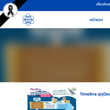
เครื่องมือช่วยเหลือ
ข้ามไปยังเนื้อหาหลัก
เกี่ยวกับเ
หน้าแรก
Timeline อุตุนิย