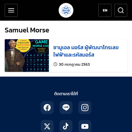
เครื่องมือช่วยเหลือ
ข้ามไปยังเนื้อหาหลัก
EN
Samuel Morse
ซามูเอล มอร์ส ผู้พัฒนาโทรเลข
ไฟฟ้าและรหัสมอร์ส
แก้ไขล่าสุดเมื่อ:
30 กรกฎาคม 2563
ติดตามเราได้ที่