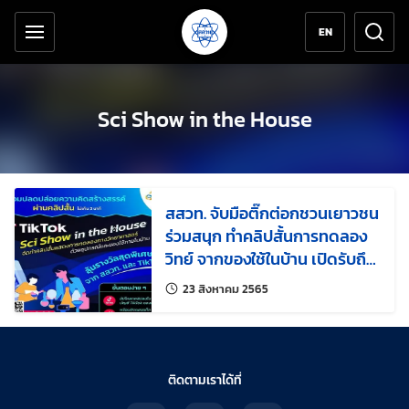
เครื่องมือช่วยเหลือ
ข้ามไปยังเนื้อหาหลัก
EN
Sci Show in the House
สสวท. จับมือติ๊กต่อกชวนเยาวชน
ร่วมสนุก ทำคลิปสั้นการทดลอง
วิทย์ จากของใช้ในบ้าน เปิดรับถึง
31 สิงหาคมนี้
แก้ไขล่าสุดเมื่อ:
23 สิงหาคม 2565
ติดตามเราได้ที่