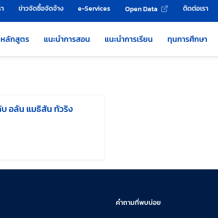
รา
ข่าวจัดซื้อจัดจ้าง
e-Services
ติดต่อเรา
Open Data
หลักสูตร
แนะนำการสอน
แนะนำการเรียน
ทุนการศึกษา
ับ อลัน แมธิสัน ทัวริง
้ไขล่าสุดเมื่อ:
คำถามที่พบบ่อย