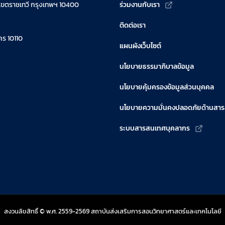
เขตราชเทวี กรุงเทพฯ 10400
ร่วมงานกับเรา
ติดต่อเรา
ร 10110
แผนผังเว็บไซต์
นโยบายธรรมาภิบาลข้อมูล
นโยบายคุ้มครองข้อมูลส่วนบุคคล
นโยบายความมั่นคงปลอดภัยด้านสา
ระบบสารสนเทศบุคลากร
สงวนลิขสิทธิ์ © พ.ศ. 2559-2569 สถาบันส่งเสริมการสอนวิทยาศาสตร์และเทคโนโลยี