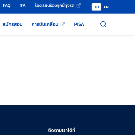
FAQ
ITA
ร้องเรียนร้องทุกข์ทุจริต
TH
EN
สมัครสอบ
การขับเคลื่อน
PISA
ติดตามเราได้ที่