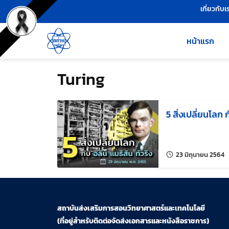
เครื่องมือช่วยเหลือ
ข้ามไปยังเนื้อหาหลัก
เกี่ยวกับเ
หน้าแรก
Turing
5 สิ่งเปลี่ยนโลก ก
แก
23 มิถุนายน 2564
สถาบันส่งเสริมการสอนวิทยาศาสตร์และเทคโนโลยี
(ที่อยู่สำหรับติดต่อจัดส่งเอกสารและหนังสือราชการ)