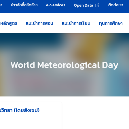
รา
ข่าวจัดซื้อจัดจ้าง
e-Services
ติดต่อเรา
Open Data
หลักสูตร
แนะนำการสอน
แนะนำการเรียน
ทุนการศึกษา
World Meteorological Day
มวิทยา (โดยสังเขป)