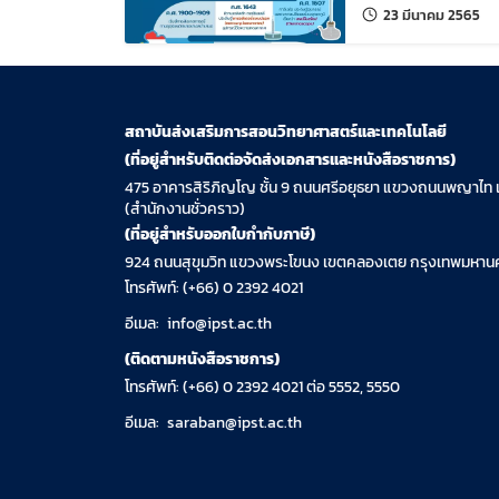
แก้
23 มีนาคม 2565
สถาบันส่งเสริมการสอนวิทยาศาสตร์และเทคโนโลยี
(ที่อยู่สำหรับติดต่อจัดส่งเอกสารและหนังสือราชการ)
475 อาคารสิริภิญโญ ชั้น 9 ถนนศรีอยุธยา แขวงถนนพญาไท 
(สำนักงานชั่วคราว)
(ที่อยู่สำหรับออกใบกำกับภาษี)
924 ถนนสุขุมวิท แขวงพระโขนง เขตคลองเตย กรุงเทพมหานค
โทรศัพท์: (+66) 0 2392 4021
อีเมล:
info@ipst.ac.th
(ติดตามหนังสือราชการ)
โทรศัพท์: (+66) 0 2392 4021 ต่อ 5552, 5550
อีเมล:
saraban@ipst.ac.th