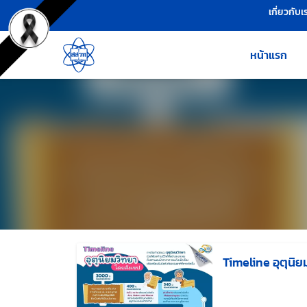
เครื่องมือช่วยเหลือ
ข้ามไปยังเนื้อหาหลัก
เกี่ยวกับเ
หน้าแรก
Timeline อุตุนิย