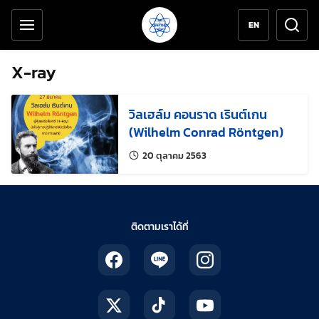
เครื่องมือช่วยเหลือ
ข้ามไปยังเนื้อหาหลัก
EN
X-ray
วิลเฮล์ม คอนราด เรินต์เกน
(Wilhelm Conrad Röntgen)
แก้ไขล่าสุดเมื่อ:
20 ตุลาคม 2563
ติดตามเราได้ที่