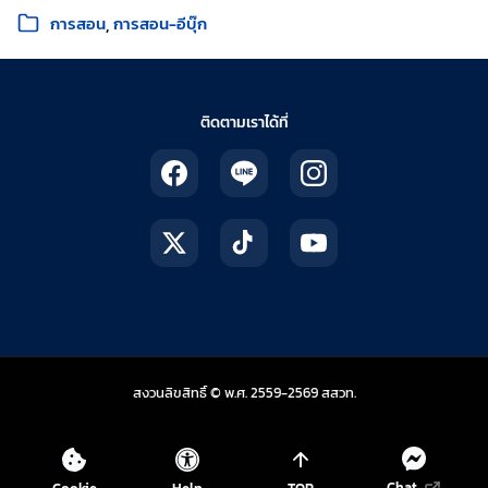
หมวดหมู่:
การสอน
การสอน-อีบุ๊ก
ติดตามเราได้ที่
สถาบันส่งเสริมการสอน
สงวนลิขสิทธิ์ © พ.ศ. 2559-2569
สสวท.
Chat