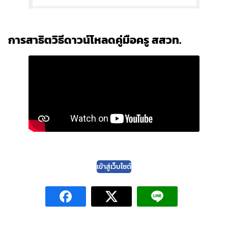
การสาธิตวิธีดาวน์โหลดคู่มือครู สสวท.
เข้าสู่เว็บไซต์