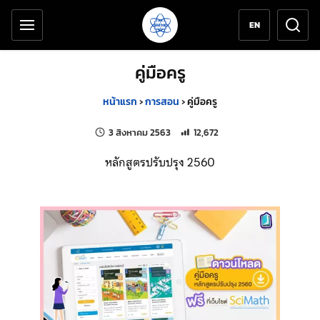
เครื่องมือช่วยเหลือ
ข้ามไปยังเนื้อหาหลัก
EN
คู่มือครู
หน้าแรก
›
การสอน
›
คู่มือครู
แก้ไขล่าสุดเมื่อ:
จำนวนการเข้าชม 12,672 ครั้ง
3 สิงหาคม 2563
12,672
หลักสูตรปรับปรุง 2560