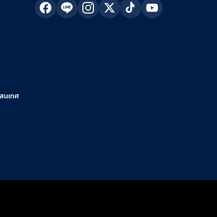
รสนเทศ