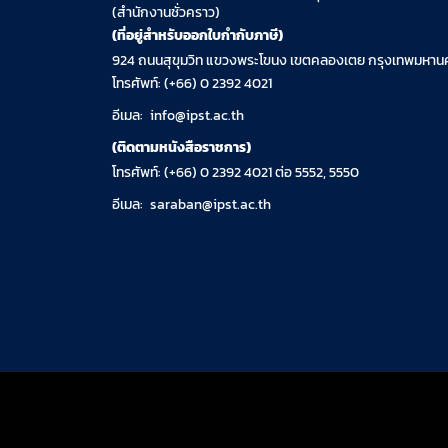
(สำนักงานชั่วคราว)
(ที่อยู่สำหรับออกใบกำกับภาษี)
924 ถนนสุขุมวิท แขวงพระโขนง เขตคลองเตย กรุงเทพมหานค
โทรศัพท์: (+66) 0 2392 4021
อีเมล:
info@ipst.ac.th
(ติดตามหนังสือราชการ)
โทรศัพท์: (+66) 0 2392 4021 ต่อ 5552, 5550
อีเมล:
saraban@ipst.ac.th