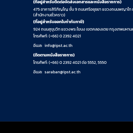
(ที่อยู่สำหรับติดต่อจัดส่งเอกสารและหนังสือราชการ)
475 อาคารสิริภิญโญ ชั้น 9 ถนนศรีอยุธยา แขวงถนนพญาไท 
(สำนักงานชั่วคราว)
(ที่อยู่สำหรับออกใบกำกับภาษี)
924 ถนนสุขุมวิท แขวงพระโขนง เขตคลองเตย กรุงเทพมหานค
โทรศัพท์: (+66) 0 2392 4021
อีเมล:
info@ipst.ac.th
(ติดตามหนังสือราชการ)
โทรศัพท์: (+66) 0 2392 4021 ต่อ 5552, 5550
อีเมล:
saraban@ipst.ac.th