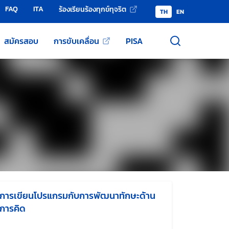
FAQ
ITA
ร้องเรียนร้องทุกข์ทุจริต
TH
EN
สมัครสอบ
การขับเคลื่อน
PISA
การเขียนโปรแกรมกับการพัฒนาทักษะด้าน
การคิด