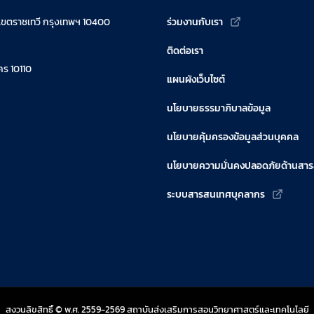
เขตราชเทวี กรุงเทพฯ 10400
ร่วมงานกับเรา
ติดต่อเรา
ร 10110
แผนผังเว็บไซต์
นโยบายธรรมาภิบาลข้อมูล
นโยบายคุ้มครองข้อมูลส่วนบุคคล
นโยบายความมั่นคงปลอดภัยด้านสา
ระบบสารสนเทศบุคลากร
สงวนลิขสิทธิ์ © พ.ศ. 2559-2569 สถาบันส่งเสริมการสอนวิทยาศาสตร์และเทคโนโลยี