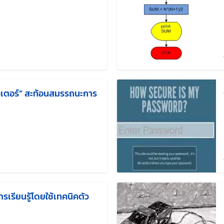
แก้ไขล่าสุดเมื่อ:
เตอร์” สะท้อนสมรรถนะการ
ไขล่าสุดเมื่อ:
รเรียนรู้โดยใช้เทคนิคตัว