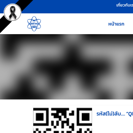
เครื่องมือช่วยเหลือ
ข้ามไปยังเนื้อหาหลัก
เกี่ยวกับเ
หน้าแรก
รหัส(ไม่)ลับ…. 