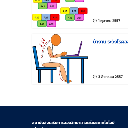
แก้ไขล
1 ตุลาคม 2557
บ้างาน ระวังโร
แก้ไ
3 สิงหาคม 2557
สถาบันส่งเสริมการสอนวิทยาศาสตร์และเทคโนโลยี