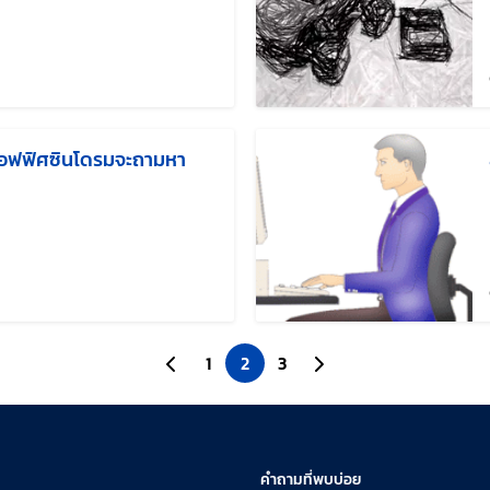
่าสุดเมื่อ:
คออฟฟิศซินโดรมจะถามหา
ขล่าสุดเมื่อ:
ไปยังหน้าก่อนหน้า
1
2
3
ไปยังหน้าถัดไป
คำถามที่พบบ่อย