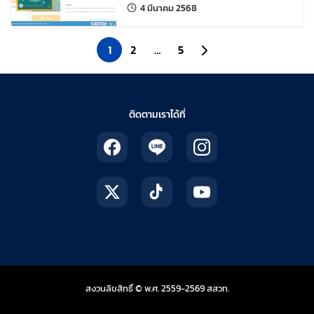
แก้ไขล่าสุดเมื่อ:
4 มีนาคม 2568
1
2
…
5
ไปยังหน้าถัดไป
ติดตามเราได้ที่
สถาบันส่งเสริมการสอน
สงวนลิขสิทธิ์ © พ.ศ. 2559-2569
สสวท.