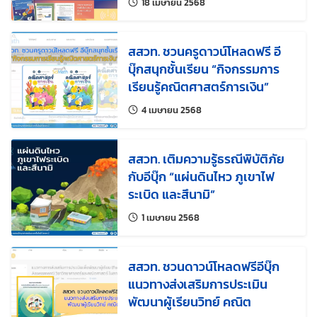
แก้ไขล่าสุดเมื่อ:
18 เมษายน 2568
สสวท. ชวนครูดาวน์โหลดฟรี อี
บุ๊กสนุกชั้นเรียน “กิจกรรมการ
เรียนรู้คณิตศาสตร์การเงิน”
แก้ไขล่าสุดเมื่อ:
4 เมษายน 2568
สสวท. เติมความรู้ธรณีพิบัติภัย
กับอีบุ๊ก “แผ่นดินไหว ภูเขาไฟ
ระเบิด และสึนามิ”
แก้ไขล่าสุดเมื่อ:
1 เมษายน 2568
สสวท. ชวนดาวน์โหลดฟรีอีบุ๊ก
แนวทางส่งเสริมการประเมิน
พัฒนาผู้เรียนวิทย์ คณิต