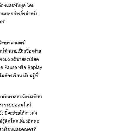
ต้องและทันยุค โดย
 เหมาะอย่างยิ่งสำหรับ
ที่
วิทยาศาสตร์
กให้กลายเป็นเรื่องง่าย
ึง ม.6 อธิบายละเอียด
รถกด Pause หรือ Replay
้องเรียน เรียนรู้ที่
าเป็นระบบ จัดระเบียบ
่าน ระบบออนไลน์
มนี้จะช่วยให้การส่ง
ู้สึกโดดเดี่ยวอีกต่อ
รงเรียนและคุณครูที่