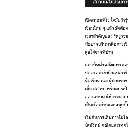
เปิดเทอมทีไร ใจมันว้าว
เรียนใหม่ ๆ แล้ว ยังต้องป
เวลาสำคัญของ “ครูรวมถ
ที่อยากเฟ้นหาสื่อการเรี
สุขได้จากที่บ้าน
สถาบันส่งเสริมการส
ปกครอง เข้าถึงแหล่งเรี
นักเรียน และผู้ปกครอง
เมื่อ สสวท. พร้อมกระโ
ออกแบบมาให้ตรงตามหลัก
เป็นเรื่องง่ายและสนุกขึ
เริ่มต้นการเดินทางในโ
ไลน์วิทย์ คณิตและเทคโนโ