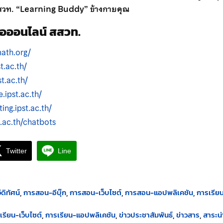
สสวท. “Learning Buddy” ข้างกายคุณ
สื่อออนไลน์ สสวท.
ath.org/
t.ac.th/
t.ac.th/
.ipst.ac.th/
ting.ipst.ac.th/
.ac.th/chatbots
Twitter
Line
ดิทัศน์
การสอน-อีบุ๊ก
การสอน-เว็บไซต์
การสอน-แอปพลิเคชัน
การเรีย
เรียน-เว็บไซต์
การเรียน-แอปพลิเคชัน
ข่าวประชาสัมพันธ์
ข่าวสาร
สาระน่า