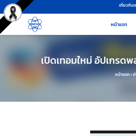
เครื่องมือช่วยเหลือ
ข้ามไปยังเนื้อหาหลัก
เกี่ยวกับเ
หน้าแรก
เปิดเทอมใหม่ อัปเกรดพลั
หน้าแรก
›
ข