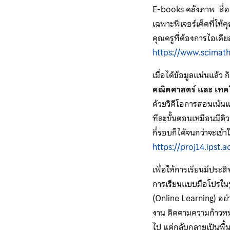
E-books คลังภาพ สื่อ 
เฉพาะฟีเจอร์เด็ดที่ให้
คุณครูที่ต้องการไอเดี
https://www.scimath
เมื่อได้ข้อมูลแน่นแล้ว 
คณิตศาสตร์ และ เทค
ด้วยวิดีโอการสอนเน้นแ
ทีละขั้นตอนเหมือนมีติว
กี่รอบก็ได้จนกว่าจะเข้
https://proj14.ipst.a
เพื่อให้การเรียนมีประ
การเรียนแบบมือโปรในร
(Online Learning) อย่า
งาน ติดตามความก้าวหน้า
ไป แต่กลับกลายเป็นพื้