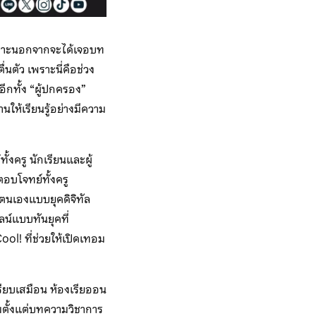
 เพราะนอกจากจะได้เจอบท
ตื่นตัว เพราะนี่คือช่วง
ีกทั้ง “ผู้ปกครอง”
านให้เรียนรู้อย่างมีความ
ั้งครู นักเรียนและผู้
ตอบโจทย์ทั้งครู
ยตนเองแบบยุคดิจิทัล
น์แบบทันยุคที่
l! ที่ช่วยให้เปิดเทอม
เปรียบเสมือน ห้องเรียออน
รวมตั้งแต่บทความวิชาการ