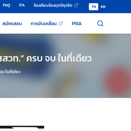
FAQ
ITA
ร้องเรียนร้องทุกข์ทุจริต
TH
EN
สมัครสอบ
การขับเคลื่อน
PISA
สสวท.” ครบ จบ ในที่เดียว
บ ในที่เดียว