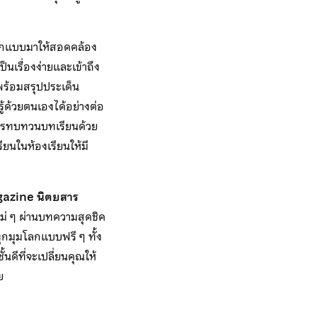
่ออกแบบมาให้สอดคล้อง
นเรื่องง่ายและเข้าถึง
พร้อมสรุปประเด็น
้ด้วยตนเองได้อย่างต่อ
งการทบทวนบทเรียนด้วย
รียนในห้องเรียนให้มี
gazine
นิตยสาร
หม่ ๆ ผ่านบทความสุดชิค
ุกมุมโลกแบบฟรี ๆ ทั้ง
ดีที่จะเปลี่ยนคุณให้
ย