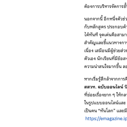
ต้องการบริหารจัดการชั้น
นอกจากนี้ อีกหนึ่งตัวช่
กับหลักสูตร ประกอบด้ว
ได้ทันที จุดเด่นคือสา
สำคัญและชี้แนวทางการค
เนื่อง เสมือนมีผู้ช่ว
ตัวเอง นักเรียนที่มีข้อ
ความน่าสนใจมากขึ้น ลอ
หากเริ่มรู้สึกล้าจากก
สสวท. ฉบับออนไลน์
น
ที่ย่อยเรื่องยาก ๆ ให
ในรูปแบบออนไลน์และ PD
เป็นคน “ทันโลก” และมี
https://emagazine.ip