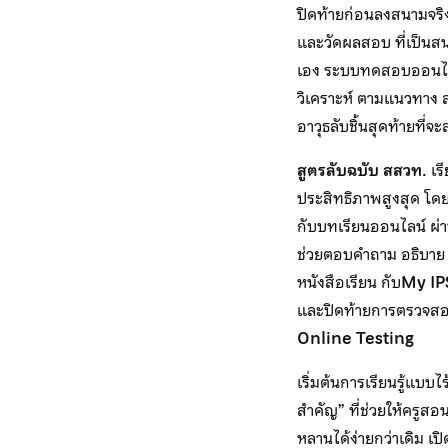
ปิดท้ายก่อนลงสนามจริ
และวัดผลสอบ ที่เป็นสน
เอง ระบบทดสอบออนไลน์
วิเคราะห์ ตามแนวทาง สส
อาวุธลับชิ้นสุดท้ายที่
สูตรลับฉบับ สสวท.
เรี
ประสิทธิภาพสูงสุด โดยเริ
กับบทเรียนออนไลน์ ผ่
ช่วยตอบคำถาม อธิบาย 
หนังสือเรียน กับ
My IPS
และปิดท้ายการตรวจสอบ
Online Testing
เริ่มต้นการเรียนรู้แบบไ
สำคัญ” ที่ช่วยให้ครูสอ
หลานได้ง่ายกว่าเดิม เปิ