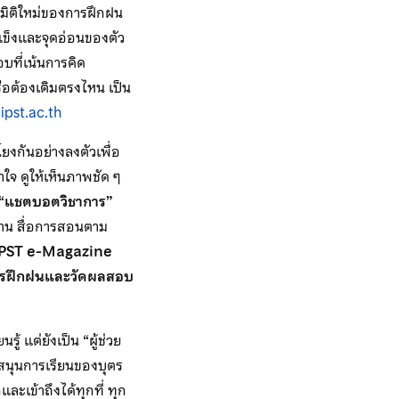
มิติใหม่ของการฝึกฝน
ดแข็งและจุดอ่อนของตัว
บที่เน้นการคิด
รือต้องเติมตรงไหน เป็น
.ipst.ac.th
โยงกันอย่างลงตัวเพื่อ
ใจ ดูให้เห็นภาพชัด ๆ
“
แชตบอตวิชาการ”
่าน สื่อการสอนตาม
 IPST e-Magazine
ารฝึกฝนและวัดผลสอบ
รู้ แต่ยังเป็น “ผู้ช่วย
ับสนุนการเรียนของบุตร
และเข้าถึงได้ทุกที่ ทุก