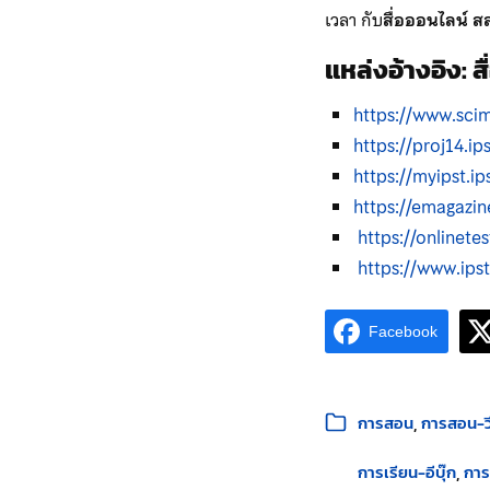
เวลา กับ
สื่อออนไลน์ 
แหล่งอ้างอิง
: 
https://www.scim
https://proj14.ips
https://myipst.ips
https://emagazine
https://onlinetes
https://www.ipst
Facebook
หมวดหมู่:
การสอน
การสอน-วี
การเรียน-อีบุ๊ก
การ