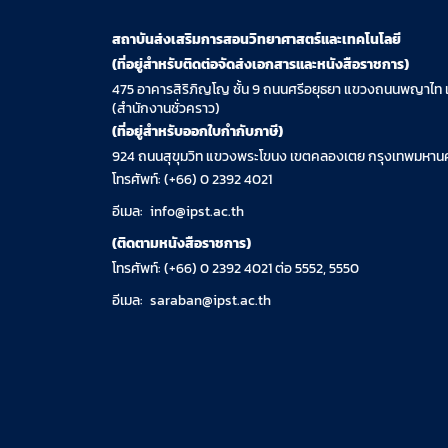
สถาบันส่งเสริมการสอนวิทยาศาสตร์และเทคโนโลยี
(ที่อยู่สำหรับติดต่อจัดส่งเอกสารและหนังสือราชการ)
475 อาคารสิริภิญโญ ชั้น 9 ถนนศรีอยุธยา แขวงถนนพญาไท 
(สำนักงานชั่วคราว)
(ที่อยู่สำหรับออกใบกำกับภาษี)
924 ถนนสุขุมวิท แขวงพระโขนง เขตคลองเตย กรุงเทพมหานค
โทรศัพท์: (+66) 0 2392 4021
อีเมล:
info@ipst.ac.th
(ติดตามหนังสือราชการ)
โทรศัพท์: (+66) 0 2392 4021 ต่อ 5552, 5550
อีเมล:
saraban@ipst.ac.th