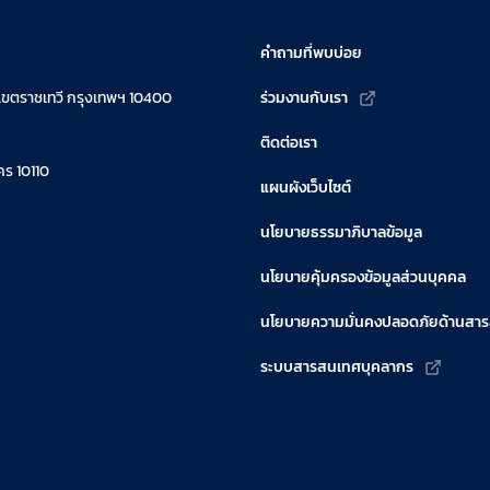
คำถามที่พบบ่อย
เขตราชเทวี กรุงเทพฯ 10400
ร่วมงานกับเรา
ติดต่อเรา
ร 10110
แผนผังเว็บไซต์
นโยบายธรรมาภิบาลข้อมูล
นโยบายคุ้มครองข้อมูลส่วนบุคคล
นโยบายความมั่นคงปลอดภัยด้านสา
ระบบสารสนเทศบุคลากร