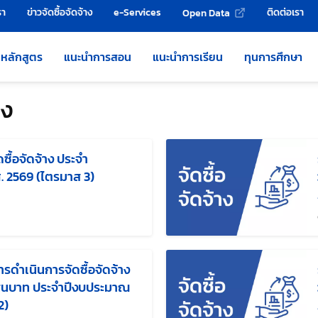
รา
ข่าวจัดซื้อจัดจ้าง
e-Services
ติดต่อเรา
Open Data
หลักสูตร
แนะนำการสอน
แนะนำการเรียน
ทุนการศึกษา
าง
ื้อจัดจ้าง ประจำ
. 2569 (ไตรมาส 3)
แก้ไขล่าสุดเมื่อ:
ดำเนินการจัดซื้อจัดจ้าง
 แสนบาท ประจำปีงบประมาณ
2)