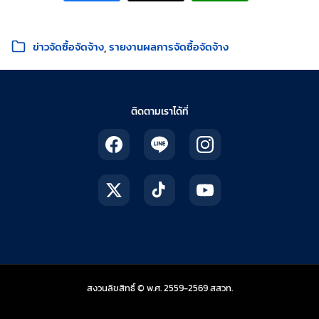
หมวดหมู่:
ข่าวจัดซื้อจัดจ้าง
รายงานผลการจัดซื้อจัดจ้าง
ติดตามเราได้ที่
สถาบันส่งเสริมการสอน
สงวนลิขสิทธิ์ © พ.ศ. 2559-2569
สสวท.