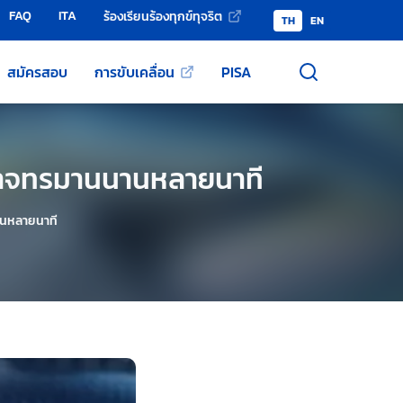
FAQ
ITA
ร้องเรียนร้องทุกข์ทุจริต
TH
EN
สมัครสอบ
การขับเคลื่อน
PISA
มันอาจทรมานนานหลายนาที
นานหลายนาที