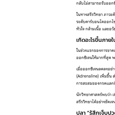
กลับไม่สามารถรับออกซ
ในทางสรีรวิทยา ภาวะดั
ระดับคาร์บอนไดออกไซด
หัวใจ กล้ามเนื้อ และอวั
เกิดอะไรขึ้นภา
ในช่วงแรกของการขาดอ
ออกซิเจนให้มากที่สุด 
เมื่อออกซิเจนลดลงอย่า
(Adrenaline) เพิ่มขึ้น
การสะสมของกรดแลกติกใ
นักวิทยาศาสตร์พบว่า
สรีรวิทยาได้อย่างชัดเจ
ปลา “รู้สึกเจ็บปว