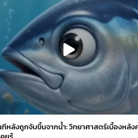
ทีหลังถูกจับขึ้นจากน้ำ: วิทยาศาสตร์เบื้องหลัง
ยรู้