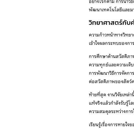
อย่างไรก็ตาม การนำวิธี
พัฒนาเทคโนโลยีและมา
วิทยาศาสตร์กับ
ความก้าวหน้าทางวิทยาศา
เข้าใจผลกระทบของการกระ
การศึกษาด้านสวัสดิภาพสั
ความทุกข์และความเจ็บปว
การพัฒนาวิธีการจัดกา
ต่อสวัสดิภาพของสัตว์ค
ท้ายที่สุด งานวิจัยเหล่า
แท้จริงแล้วกำลังรับรู
ความสมดุลระหว่างการใช
เรียนรู้เรื่องการหายใจ