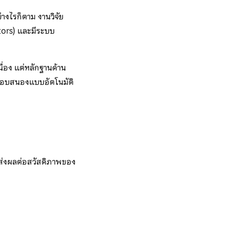
่างไรก็ตาม งานวิจัย
tors) และมีระบบ
ื่อง แต่หลักฐานด้าน
่ตอบสนองแบบอัตโนมัติ
ิ
่งผลต่อสวัสดิภาพของ