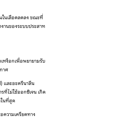
จนในเลือดลดลง ขณะที่
ารทำงานของระบบประสาท
หงือกเพื่อพยายามรับ
ากาศ
ol) และอะดรีนาลีน
ที่ไม่ใช้ออกซิเจน เกิด
นที่สุด
ต่อความเครียดทาง