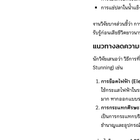
การแช่ปลาในน้ำแข็
งานวิจัยบางส่วนชี้ว่า
รับรู้ก่อนเสียชีวิตยาว
แนวทางลดความ
นักวิจัยเสนอว่า วิธีก
Stunning) เช่น
การช็อตไฟฟ้า (El
ใช้กระแสไฟฟ้าในระ
มาก หากออกแบบระ
การกระแทกศีรษะ
เป็นการกระแทกบริเ
ชำนาญและอุปกรณ์ท