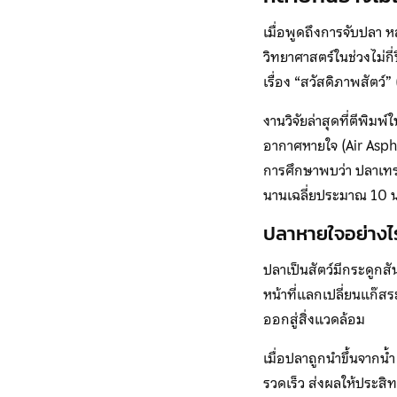
เมื่อพูดถึงการจับปลา ห
วิทยาศาสตร์ในช่วงไม่กี
เรื่อง “สวัสดิภาพสัต
งานวิจัยล่าสุดที่ตีพิมพ
อากาศหายใจ (Air Asphy
การศึกษาพบว่า ปลาเทร
นานเฉลี่ยประมาณ 10 น
ปลาหายใจอย่างไร
ปลาเป็นสัตว์มีกระดูกสั
หน้าที่แลกเปลี่ยนแก๊สร
ออกสู่สิ่งแวดล้อม
เมื่อปลาถูกนำขึ้นจากน
รวดเร็ว ส่งผลให้ประสิ