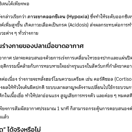
ิเจนได้เพียงพอ
งกล่าวเรียกว่า
ภาวะขาดออกซิเจน (Hypoxia)
ซึ่งทำให้ระดับออกซิเ
์เพิ่มสูงขึ้น เกิดภาวะเลือดเป็นกรด (Acidosis) ส่งผลกระทบต่อก
ยวะต่าง ๆ ทั่วร่างกาย
ยในร่างกายของปลาเมื่อขาดอากาศ
ากาศ ปลาจะตอบสนองด้วยการเร่งการเคลื่อนไหวของปากและแผ่นปิดเ
พฤติกรรมนี้คล้ายกับการหอบหายใจอย่างรุนแรงในสัตว์บกที่กำลังขาดอ
งต่อเนื่อง ร่างกายจะหลั่งฮอร์โมนความเครียด เช่น คอร์ติซอล (Cortis
 ส่งผลให้หัวใจเต้นผิดปกติ ระบบเผาผลาญพลังงานเปลี่ยนไปใช้กระบวนการ
นเนื้อเยื่อ ทำให้ปลาอ่อนแรง สูญเสียการทรงตัว และค่อย ๆ หมดสติใ
 เพียงการสัมผัสอากาศประมาณ 1 นาที ก็สามารถกระตุ้นการตอบสนอง
นแล้ว
ด” ได้จริงหรือไม่