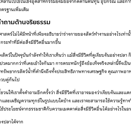
เหล่านี้ไปใช้ในเชิงอุตสาหกรรมยังมีข้อจำกัดด้านต้นทุน อุปกรณ์ และการ
ตรฐานเพิ่มเติม
คำถามด้านจริยธรรม
สตร์ไม่ได้มีหน้าที่เพียงอธิบายว่าร่างกายของสัตว์ทำงานอย่างไรเท่านั้น
ทำที่มีต่อสิ่งมีชีวิตอื่นมากขึ้น
ตว์ในปัจจุบันกำลังทำให้เราเห็นว่า แม้สิ่งมีชีวิตที่ดูเงียบงันอย่างปล
ดมากกว่าที่เคยเข้าใจกันมา การตระหนักรู้ถึงข้อเท็จจริงเหล่านี้จึงเป็
รทรัพยากรสัตว์น้ำที่คำนึงถึงทั้งประสิทธิภาพทางเศรษฐกิจ คุณภาพอ
วบคู่กันไป
นี้ชวนให้เราตั้งคำถามอีกครั้งว่า สิ่งมีชีวิตที่เราอาจมองว่าเงียบงันและแ
้โลกและเผชิญความทุกข์ในรูปแบบใดบ้าง และเราจะสามารถใช้ความรู้ทางว
้ประโยชน์จากธรรมชาติกับความเมตตาต่อสิ่งมีชีวิตอื่นได้อย่างไรใน
ของปลาได้จาก