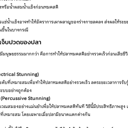
งหรือน้ำผสมน้ำแข็งก่อนหมดสติ
 การแช่น้ำแข็งอาจทำให้อัตราการเผาผลาญของร่างกายลดลง ส่งผลให้ระยะ
นานขึ้นในบางกรณี
เจ็บปวดของปลา
ารที่มีมนุษยธรรมมากกว่า คือการทำให้ปลาหมดสติอย่างรวดเร็วก่อนเสียช
ectrical Stunning)
ดับที่เหมาะสมเพื่อทำให้ปลาหมดสติอย่างรวดเร็ว ลดระยะเวลาการรับรู
บบอย่างถูกต้อง
 (Percussive Stunning)
วณสมองอย่างแม่นยำเพื่อให้ปลาหมดสติทันที วิธีนี้มีประสิทธิภาพสูง
ี่เหมาะสม โดยเฉพาะเมื่อปลามีขนาดแตกต่างกัน