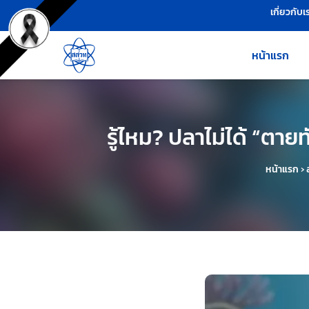
เครื่องมือช่วยเหลือ
ข้ามไปยังเนื้อหาหลัก
เกี่ยวกับเ
หน้าแรก
รู้ไหม? ปลาไม่ได้ “ตา
หน้าแรก
›