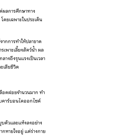
ำ แต่ผลการศึกษาทาง
มาก โดยเฉพาะในประเด็น
์จากการทำให้ปลาขาด
เพาะเลี้ยงสัตว์น้ำ ผล
กลางถึงรุนแรงเป็นเวลา
เสียชีวิต
ส้นเลือดฝอยจำนวนมาก ทำ
ะขับคาร์บอนไดออกไซด์
ยุบตัวและแห้งลงอย่าง
ากหายใจอยู่ แต่ร่างกาย