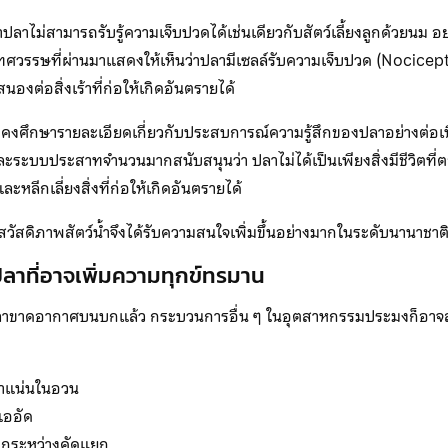
าปลาไม่สามารถรับรู้ความเจ็บปวดได้เช่นเดียวกับสัตว์เลี้ยงลูกด้วยนม อย
วรรษที่ผ่านมาแสดงให้เห็นว่าปลามีเซลล์รับความเจ็บปวด (Nocicep
งต่อสิ่งเร้าที่ก่อให้เกิดอันตรายได้
ังคงศึกษารายละเอียดเกี่ยวกับประสบการณ์ความรู้สึกของปลาอย่างต่อเน
ละระบบประสาทจำนวนมากสนับสนุนว่า ปลาไม่ได้เป็นเพียงสิ่งมีชีวิตที
และหลีกเลี่ยงสิ่งที่ก่อให้เกิดอันตรายได้
่องสวัสดิภาพสัตว์น้ำจึงได้รับความสนใจเพิ่มขึ้นอย่างมากในระดับนานาชาต
าปลาที่อาจเพิ่มความทุกข์ทรมาน
าขาดอากาศบนบกแล้ว กระบวนการอื่น ๆ ในอุตสาหกรรมประมงก็อาจส
นาแน่นในอวน
ออัด
กระหว่างคัดแยก