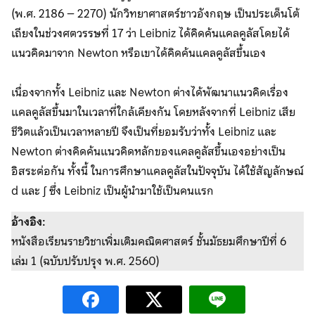
(พ.ศ. 2186 – 2270) นักวิทยาศาสตร์ชาวอังกฤษ เป็นประเด็นโต้
เถียงในช่วงศตวรรษที่ 17 ว่า Leibniz ได้คิดค้นแคลคูลัสโดยได้
แนวคิดมาจาก Newton หรือเขาได้คิดค้นแคลคูลัสขึ้นเอง
เนื่องจากทั้ง Leibniz และ Newton ต่างได้พัฒนาแนวคิดเรื่อง
แคลคูลัสขึ้นมาในเวลาที่ใกล้เคียงกัน โดยหลังจากที่ Leibniz เสีย
ชีวิตแล้วเป็นเวลาหลายปี จึงเป็นที่ยอมรับว่าทั้ง Leibniz และ
Newton ต่างคิดค้นแนวคิดหลักของแคลคูลัสขึ้นเองอย่างเป็น
อิสระต่อกัน ทั้งนี้ ในการศึกษาแคลคูลัสในปัจจุบัน ได้ใช้สัญลักษณ์
d และ ∫ ซึ่ง Leibniz เป็นผู้นำมาใช้เป็นคนแรก
อ้างอิง:
หนังสือเรียนรายวิชาเพิ่มเติมคณิตศาสตร์ ชั้นมัธยมศึกษาปีที่ 6
เล่ม 1 (ฉบับปรับปรุง พ.ศ. 2560)