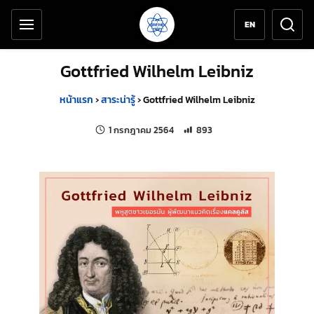
เครื่องมือช่วยเหลือ
ข้ามไปยังเนื้อหาหลัก
EN
Gottfried Wilhelm Leibniz
หน้าแรก
›
สาระน่ารู้
›
Gottfried Wilhelm Leibniz
แก้ไขล่าสุดเมื่อ:
จำนวนการเข้าชม 893 ครั้ง
1 กรกฎาคม 2564
893