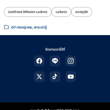
ป้ายกำกับ:
Gottfried Wilhelm Leibniz
Leibniz
แคลคูลัส
หมวดหมู่:
07-กรกฎาคม
สาระน่ารู้
ติดตามเราได้ที่