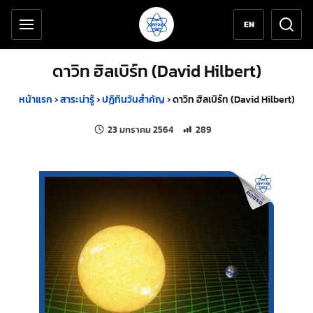
เครื่องมือช่วยเหลือ
ข้ามไปยังเนื้อหาหลัก
EN
ดาวิท ฮิลเบิร์ท (David Hilbert)
หน้าแรก
›
สาระน่ารู้
›
ปฏิทินวันสำคัญ
›
ดาวิท ฮิลเบิร์ท (David Hilbert)
แก้ไขล่าสุดเมื่อ:
จำนวนการเข้าชม 289 ครั้ง
23 มกราคม 2564
289