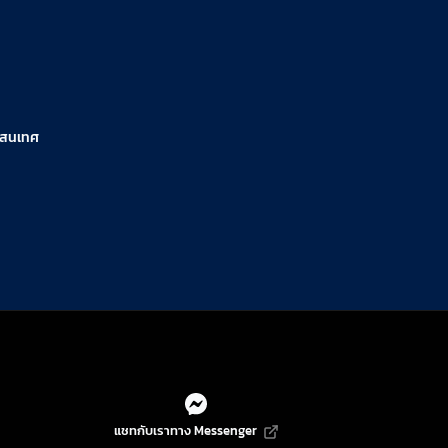
รสนเทศ
แชทกับเราทาง Messenger