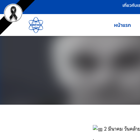
เครื่องมือช่วยเหลือ
ข้ามไปยังเนื้อหาหลัก
เกี่ยวกับเ
หน้าแรก
2 มีนาคม วันคล้ายว
.