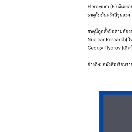
Flerovium (Fl) มีเลขอะ
ธาตุกัมมันตรังสีรุนแร
.
ธาตุนี้ถูกตั้งชื่อตามห
Nuclear Research) ในปร
Georgy Flyorov (เกิดวั
.
อ้างอิง: หนังสือเรียนร
.