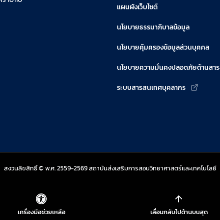
แผนผังเว็บไซต์
นโยบายธรรมาภิบาลข้อมูล
นโยบายคุ้มครองข้อมูลส่วนบุคคล
นโยบายความมั่นคงปลอดภัยด้านสา
ระบบสารสนเทศบุคลากร
สงวนลิขสิทธิ์ © พ.ศ. 2559-2569 สถาบันส่งเสริมการสอนวิทยาศาสตร์และเทคโนโลยี
เครื่องมือช่วยเหลือ
เลื่อนกลับไปด้านบนสุด